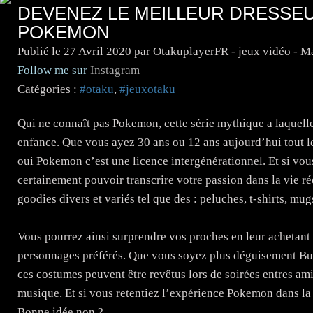
DEVENEZ LE MEILLEUR DRESSE
POKEMON
Publié le
27 Avril 2020
par OtakuplayerFR - jeux vidéo - 
Follow me sur
Instagram
Catégories :
#otaku
,
#jeuxotaku
Qui ne connaît pas Pokemon, cette série mythique a laquell
enfance. Que vous ayez 30 ans ou 12 ans aujourd’hui tout l
oui Pokemon c’est une licence intergénérationnel. Et si vo
certainement pouvoir transcrire votre passion dans la vie ré
goodies divers et variés tel que des : peluches, t-shirts,
Vous pourrez ainsi surprendre vos proches en leur achetant
personnages préférés. Que vous soyez plus déguisement B
ces costumes peuvent être revêtus lors de soirées entres ami
musique. Et si vous retentiez l’expérience Pokemon dans la v
Bonne idée non ?