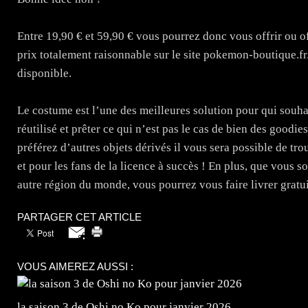
Entre 19,90 € et 59,90 € vous pourrez donc vous offrir ou o
prix totalement raisonnable sur le site pokemon-boutique.fr
disponible.
Le costume est l’une des meilleures solution pour qui souhai
réutilisé et prêter ce qui n’est pas le cas de bien des goodi
préférez d’autres objets dérivés il vous sera possible de tro
et pour les fans de la licence à succès ! En plus, que vous 
autre région du monde, vous pourrez vous faire livrer gratuit
PARTAGER CET ARTICLE
VOUS AIMEREZ AUSSI :
la saison 3 de Oshi no Ko pour janvier 2026