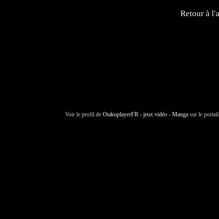
Retour à l'
Voir le profil de
OtakuplayerFR - jeux vidéo - Manga
sur le portai