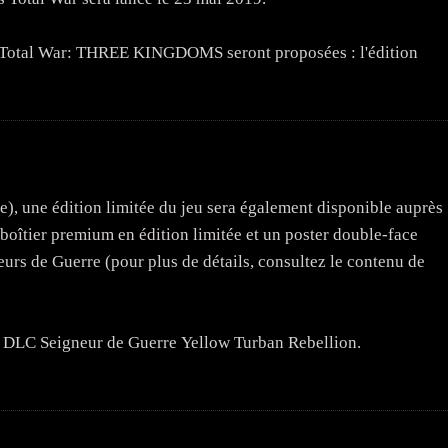
e Total War: THREE KINGDOMS seront proposées : l'édition
ite), une édition limitée du jeu sera également disponible auprès
boîtier premium en édition limitée et un poster double-face
neurs de Guerre (pour plus de détails, consultez le contenu de
k DLC Seigneur de Guerre Yellow Turban Rebellion.