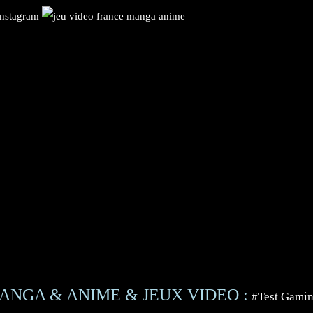
ANGA & ANIME & JEUX VIDEO :
#Test Gami