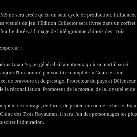
 ne sera créée qu'en un seul cycle de production. Influencée
es visuels du jeu, l'Edition Collector sera livrée dans un coffret
euille dorée, à l'image de l'idéogramme chinois des Trois
 empereur :
héros Guan Yu, un général si talentueux qu’à sa mort il serait
 aujourd'hui honoré par son titre complet : « Guan le saint
ce, de bravoure et de prestige, Protecteur du pays et Défenseur
de la réconciliation, Promoteur de la morale, de la loyauté et de
en quête de courage, de force, de protection ou de richesse. Étan
Chine des Trois Royaumes, il sera l'un des personnages les plus
usciter l'admiration.