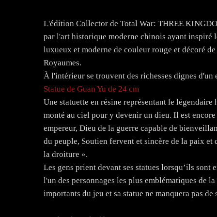
L'édition Collector de Total War: THREE KINGDOMS
par l'art historique moderne chinois ayant inspiré l
luxueux et moderne de couleur rouge et décoré de f
Royaumes.
À l'intérieur se trouvent des richesses dignes d'un
Statue de Guan Yu de 24 cm
Une statuette en résine représentant le légendaire 
monté au ciel pour y devenir un dieu. Il est encore
empereur, Dieu de la guerre capable de bienveillan
du peuple, Soutien fervent et sincère de la paix et 
la droiture ».
Les gens prient devant ses statues lorsqu’ils sont 
l'un des personnages les plus emblématiques de la 
importants du jeu et sa statue ne manquera pas de s