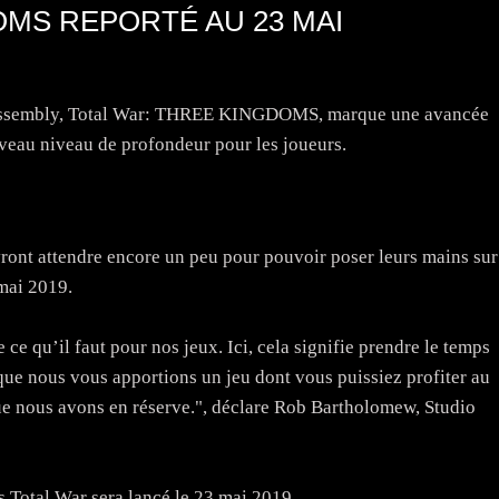
OMS REPORTÉ AU 23 MAI
ve Assembly, Total War: THREE KINGDOMS, marque une avancée
ouveau niveau de profondeur pour les joueurs.
ront attendre encore un peu pour pouvoir poser leurs mains sur
23 mai 2019.
e qu’il faut pour nos jeux. Ici, cela signifie prendre le temps
t que nous vous apportions un jeu dont vous puissiez profiter au
e nous avons en réserve.", déclare Rob Bartholomew, Studio
es Total War sera lancé le 23 mai 2019.