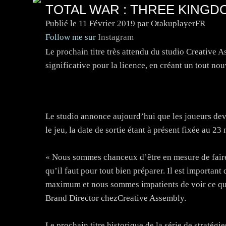
TOTAL WAR : THREE KINGD
Publié le
11 Février 2019
par OtakuplayerFR
Follow me sur
Instagram
Le prochain titre très attendu du studio Creati
significative pour la licence, en créant un tout n
Le studio annonce aujourd’hui que les joueurs dev
le jeu, la date de sortie étant à présent fixée au 
« Nous sommes chanceux d’être en mesure de faire c
qu’il faut pour tout bien préparer. Il est importan
maximum et nous sommes impatients de voir ce qu
Brand Director chezCreative Assembly.
Le prochain titre historique de la série de stratégi