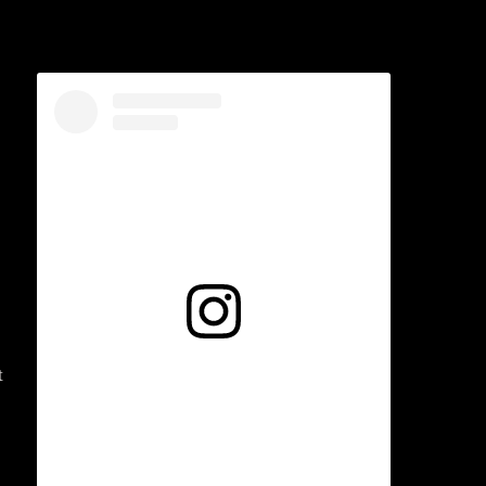
Voir cette publication sur Instagram
t