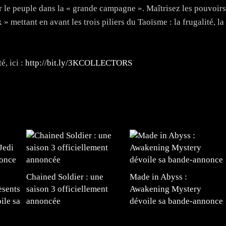
 le peuple dans la « grande campagne ». Maîtrisez les pouvoirs
 » mettant en avant les trois piliers du Taoïsme : la frugalité, la
é, ici :
http://bit.ly/3KCOLLECTORS
Chained Soldier : une
Made in Abyss :
esents
saison 3 officiellement
Awakening Mystery
ile sa
annoncée
dévoile sa bande-annonce
e