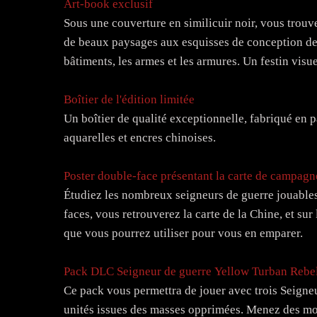
Art-book exclusif
Sous une couverture en similicuir noir, vous trouv
de beaux paysages aux esquisses de conception des
bâtiments, les armes et les armures. Un festin visue
Boîtier de l'édition limitée
Un boîtier de qualité exceptionnelle, fabriqué en pa
aquarelles et encres chinoises.
Poster double-face présentant la carte de campagne
Étudiez les nombreux seigneurs de guerre jouables 
faces, vous retrouverez la carte de la Chine, et sur
que vous pourrez utiliser pour vous en emparer.
Pack DLC Seigneur de guerre Yellow Turban Rebel
Ce pack vous permettra de jouer avec trois Seign
unités issues des masses opprimées. Menez des moi