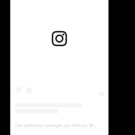
Voir cette publication sur Instagram
Une publication partagée par Anthony. ✪ (@lyagamii)