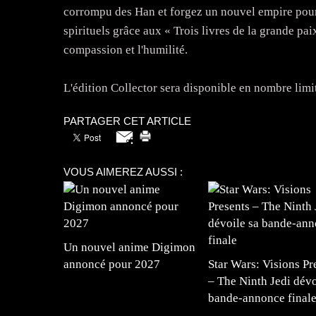
corrompu des Han et forgez un nouvel empire pour
spirituels grâce aux « Trois livres de la grande paix
compassion et l'humilité.
L'édition Collector sera disponible en nombre limit
PARTAGER CET ARTICLE
VOUS AIMEREZ AUSSI :
Un nouvel anime Digimon
annoncé pour 2027
Star Wars: Visions Pr
– The Ninth Jedi dévo
bande-annonce final