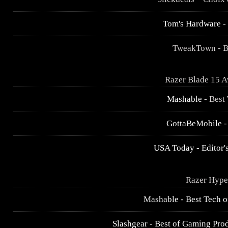
Tom's Hardware -
TweakTown - B
Razer Blade 15 
Mashable
- Best
GottaBeMobile
-
USA Today - Editor'
Razer Hype
Mashable - Best Tech 
Slashgear - Best of Gaming Pro