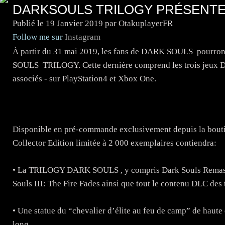
DARKSOULS TRILOGY PRÉSENTE
Publié le
19 Janvier 2019
par OtakuplayerFR
Follow me sur
Instagram
À partir du 31 mai 2019, les fans de DARK SOULS pourront
SOULS TRILOGY. Cette dernière comprend les trois jeux D
associés - sur PlayStation4 et Xbox One.
Disponible en pré-commande exclusivement depuis la bo
Collector Edition limitée à 2 000 exemplaires contiendra:
• La TRILOGY DARK SOULS , y compris Dark Souls Remastere
Souls III: The Fire Fades ainsi que tout le contenu DLC des t
• Une statue du “chevalier d’élite au feu de camp” de haute 
long.