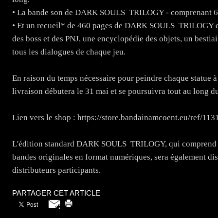
• La bande son de DARK SOULS TRILOGY - comprenant 6 CD
• Et un recueil* de 460 pages de DARK SOULS TRILOGY con
des boss et des PNJ, une encyclopédie des objets, un bestiai
tous les dialogues de chaque jeu.
En raison du temps nécessaire pour peindre chaque statue à l
livraison débutera le 31 mai et se poursuivra tout au long du
Lien vers le shop : https://store.bandainamcoent.eu/ref/113
L'édition standard DARK SOULS TRILOGY, qui comprend les 
bandes originales en format numériques, sera également disp
distributeurs participants.
PARTAGER CET ARTICLE