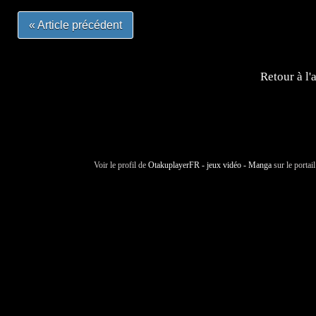
« Article précédent
Retour à l'
Voir le profil de
OtakuplayerFR - jeux vidéo - Manga
sur le portai