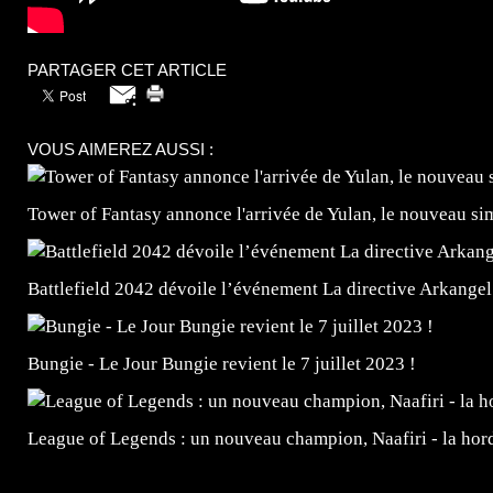
PARTAGER CET ARTICLE
VOUS AIMEREZ AUSSI :
Tower of Fantasy annonce l'arrivée de Yulan, le nouveau
Battlefield 2042 dévoile l’événement La directive Arkangel
Bungie - Le Jour Bungie revient le 7 juillet 2023 !
League of Legends : un nouveau champion, Naafiri - la horde 
=Insta : @lyagamii = #jeuxvideo #jeuxvideos #mangafr