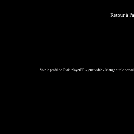
Retour à l'
Voir le profil de
OtakuplayerFR - jeux vidéo - Manga
sur le portai