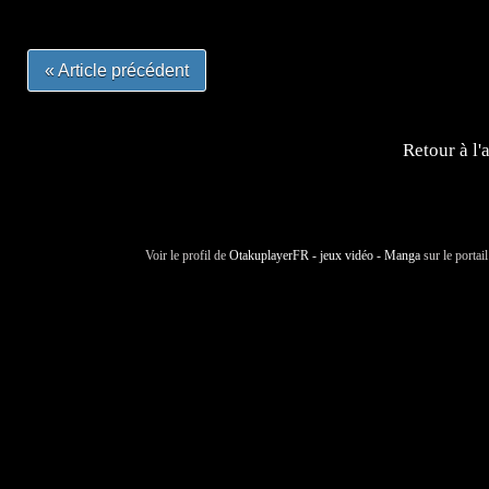
« Article précédent
Retour à l'
Voir le profil de
OtakuplayerFR - jeux vidéo - Manga
sur le portai