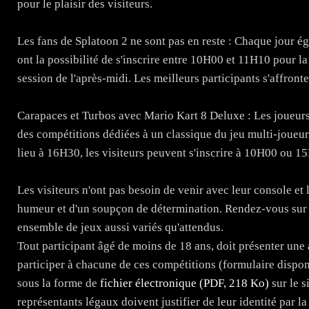
pour le plaisir des visiteurs.
Les fans de Splatoon 2 ne sont pas en reste : Chaque jour éga
ont la possibilité de s'inscrire entre 10H00 et 11H10 pour l
session de l'après-midi. Les meilleurs participants s'affront
Carapaces et Turbos avec Mario Kart 8 Deluxe : Les joueurs c
des compétitions dédiées à un classique du jeu multi-joueur
lieu à 16H30, les visiteurs peuvent s'inscrire à 10H00 ou 1
Les visiteurs n'ont pas besoin de venir avec leur console et 
humeur et d'un soupçon de détermination. Rendez-vous sur l
ensemble de jeux aussi variés qu'attendus.
Tout participant âgé de moins de 18 ans, doit présenter une
participer à chacune de ces compétitions (formulaire dispon
sous la forme de
fichier électronique (PDF, 218 Ko)
sur le s
représentants légaux doivent justifier de leur identité par la