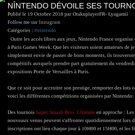
NÎNTENDO DÉVOILE SES TOURNO
Publié le
19 Octobre 2018
par OtakuplayerFR- Lyagamii
Follow me sur
Instagram
Catégories :
#nintendo
Outre les accès libres aux jeux, Nintendo France organise d
à Paris Games Week. Que les visiteurs soient amateurs de je
simplement envie de passer de bons moments, ils trouveront
compétitifs auxquels prendre part gratuitement du vendredi
expositions Porte de Versailles à Paris.
Que ce soit pour accroitre son prestige, remporter des lots 
voici les différentes compétitions organisées par Nintendo:
Des tournois
Super Smash Bros. Ultimate
en approche : Les
nouveaux venus peuvent s'affronter quotidiennement lors de 
inscriptions ont lieu chaque jour à 10H00 et 15H00, et les f