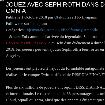
JOUEZ AVEC SEPHIROTH DANS DI
OMNIA
Publié le
1 Octobre 2018
par OtakuplayerFR- Lyagamii
Follow me sur
Instagram
Catégories :
#jeuxotaku
,
#otaku
,
#finalfantasy
,
#mobile
Square Enix annonce l'arrivée du légendaire Sephiroth
FANTASY OPERA OMNIA
au sein d'un événement à durée l
2018, les joueurs peuvent ajouter Sephiroth à leur roster
Angel ».
Les joueurs ont plébiscité l'ajout du formidable antagoni
réalisé sur le compte Twitter officiel de DISSIDIA FIN
Plus de six millions de joueurs ont rejoint DISSIDIA FI
et internationale. Le roster actuel de 68 personnages de
Cloud, Squall ou Terra, ainsi que des ennemis énigmatiques