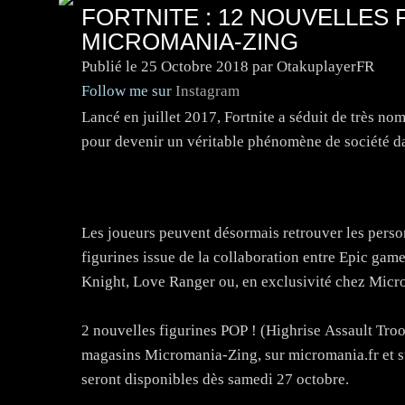
FORTNITE : 12 NOUVELLES
MICROMANIA-ZING
Publié le
25 Octobre 2018
par OtakuplayerFR
Follow me sur
Instagram
Lancé en juillet 2017, Fortnite a séduit de très no
pour devenir un véritable phénomène de société da
Les joueurs peuvent désormais retrouver les pers
figurines issue de la collaboration entre Epic game
Knight, Love Ranger ou, en exclusivité chez Mic
2 nouvelles figurines POP ! (Highrise Assault Tro
magasins Micromania-Zing, sur micromania.fr et su
seront disponibles dès samedi 27 octobre.