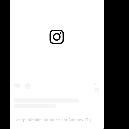
Voir cette publication sur Instagram
Une publication partagée par Anthony. ✪ (@lyagamii)