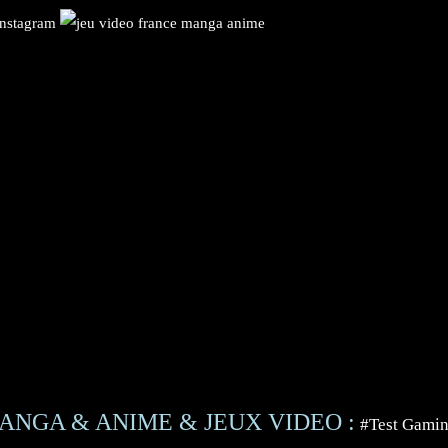
ANGA & ANIME & JEUX VIDEO :
#Test Gami