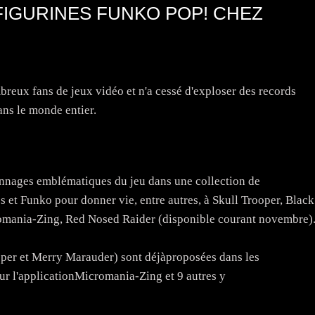
 FIGURINES FUNKO POP! CHEZ
mbreux fans de jeux vidéo et n'a cessé d'exploser des records
ns le monde entier.
onnages emblématiques du jeu dans une collection de
s et Funko pour donner vie, entre autres, à Skull Trooper, Black
romania-Zing, Red Nosed Raider (disponible courant novembre)
oper et Merry Marauder) sont déjàproposées dans les
r l'applicationMicromania-Zing et 9 autres y