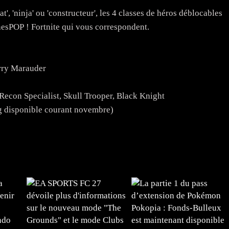
t', 'ninja' ou 'constructeur', les 4 classes de héros déblocables
nesPOP ! Fortnite qui vous correspondent.
erry Marauder
econ Specialist, Skull Trooper, Black Knight
g disponible courant novembre)