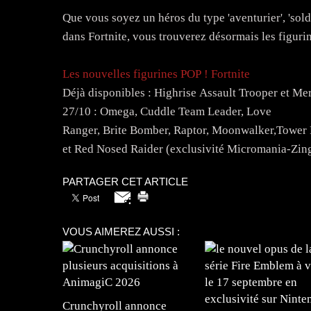
Que vous soyez un héros du type 'aventurier', 'solda
dans Fortnite, vous trouverez désormais les figuri
Les nouvelles figurines POP ! Fortnite
Déjà disponibles : Highrise Assault Trooper et M
27/10 : Omega, Cuddle Team Leader, Love
Ranger, Brite Bomber, Raptor, Moonwalker,Tower R
et Red Nosed Raider (exclusivité Micromania-Zin
PARTAGER CET ARTICLE
VOUS AIMEREZ AUSSI :
Crunchyroll annonce