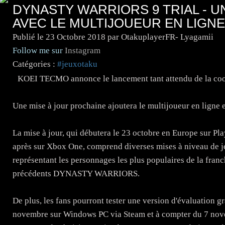
DYNASTY WARRIORS 9 TRIAL - 
AVEC LE MULTIJOUEUR EN LIGNE
Publié le
23 Octobre 2018
par OtakuplayerFR- Lyagamii
Follow me sur
Instagram
Catégories :
#jeuxotaku
KOEI TECMO annonce le lancement tant attendu de la c
Une mise à jour prochaine ajoutera le multijoueur en ligne e
La mise à jour, qui débutera le 23 octobre en Europe sur P
après sur Xbox One, comprend diverses mises à niveau de j
représentant les personnages les plus populaires de la fran
précédents DYNASTY WARRIORS.
De plus, les fans pourront tester une version d'évaluati
novembre sur Windows PC via Steam et à compter du 7 nove