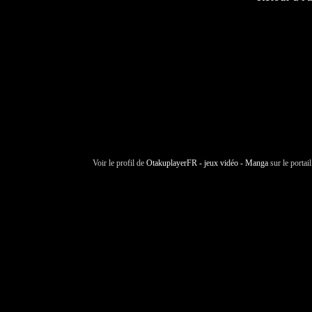
Voir le profil de
OtakuplayerFR - jeux vidéo - Manga
sur le portai