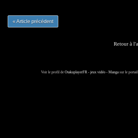
« Article précédent
Retour à l'
Voir le profil de
OtakuplayerFR - jeux vidéo - Manga
sur le portai