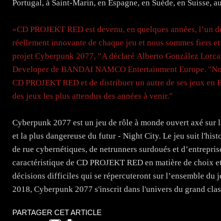
Portugal, à Saint-Marin, en Espagne, en Suède, en Suisse,
«CD PROJEKT RED est devenu, en quelques années, l’un des
réellement innovante de chaque jeu et nous sommes fiers et
projet Cyberpunk 2077, ”A déclaré Alberto González Lorca,
Developer de BANDAI NAMCO Entertainment Europe. "Nous
CD PROJEKT RED et de distribuer un autre de ses jeux en Eu
des jeux les plus attendus des années à venir."
Cyberpunk 2077 est un jeu de rôle à monde ouvert axé sur la
et la plus dangereuse du futur - Night City. Le jeu suit l'hi
de rue cybernétiques, de netrunners surdoués et d’entrepris
caractéristique de CD PROJEKT RED en matière de choix et 
décisions difficiles qui se répercuteront sur l’ensemble du 
2018, Cyberpunk 2077 s'inscrit dans l'univers du grand cla
PARTAGER CET ARTICLE