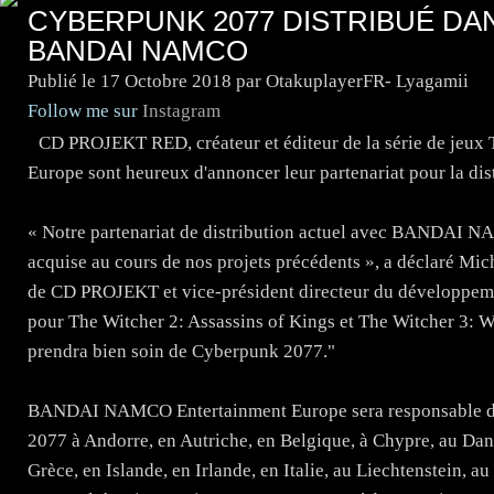
CYBERPUNK 2077 DISTRIBUÉ DA
BANDAI NAMCO
Publié le
17 Octobre 2018
par OtakuplayerFR- Lyagamii
Follow me sur
Instagram
CD PROJEKT RED, créateur et éditeur de la série de je
Europe sont heureux d'annoncer leur partenariat pour la d
« Notre partenariat de distribution actuel avec BANDAI NA
acquise au cours de nos projets précédents », a déclaré M
de CD PROJEKT et vice-président directeur du développem
pour The Witcher 2: Assassins of Kings et The Witcher 3
prendra bien soin de Cyberpunk 2077."
BANDAI NAMCO Entertainment Europe sera responsable de l
2077 à Andorre, en Autriche, en Belgique, à Chypre, au Dan
Grèce, en Islande, en Irlande, en Italie, au Liechtenstein,