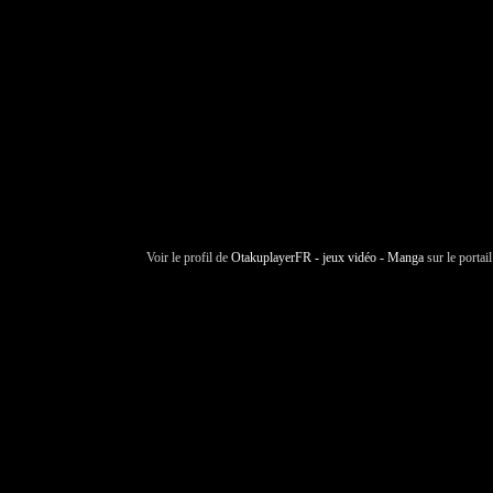
Voir le profil de
OtakuplayerFR - jeux vidéo - Manga
sur le portai