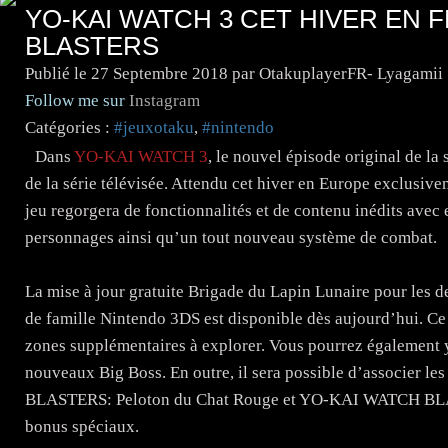
YO-KAI WATCH 3 CET HIVER EN F
BLASTERS
Publié le
27 Septembre 2018
par OtakuplayerFR- Lyagamii
Follow me sur
Instagram
Catégories :
#jeuxotaku
,
#nintendo
Dans
YO-KAI WATCH 3
, le nouvel épisode original de la 
de la série télévisée. Attendu cet hiver en Europe exclusive
jeu regorgera de fonctionnalités et de contenu inédits avec
personnages ainsi qu’un tout nouveau système de combat.
La mise à jour gratuite Brigade du Lapin Lunaire pour l
de famille Nintendo 3DS est disponible dès aujourd’hui. Ce
zones supplémentaires à explorer. Vous pourrez également y
nouveaux Big Boss. En outre, il sera possible d’associer
BLASTERS: Peloton du Chat Rouge et YO-KAI WATCH BLAS
bonus spéciaux.