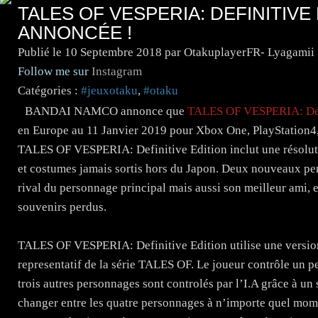
TALES OF VESPERIA: DEFINITIVE 
ANNONCÉE !
Publié le
10 Septembre 2018
par OtakuplayerFR- Lyagamii
Follow me sur
Instagram
Catégories :
#jeuxotaku
,
#otaku
BANDAI NAMCO annonce que
TALES OF VESPERIA: Def
en Europe au 11 Janvier 2019 pour Xbox One, PlayStation4,
TALES OF VESPERIA: Definitive Edition inclut une résolut
et costumes jamais sortis hors du Japon. Deux nouveaux per
rival du personnage principal mais aussi son meilleur ami, et
souvenirs perdus.
TALES OF VESPERIA: Definitive Edition utilise une version
representatif de la série TALES OF. Le joueur contrôle un 
trois autres personnages sont controlés par l’I.A grâce à 
changer entre les quatre personnages à n’importe quel mome