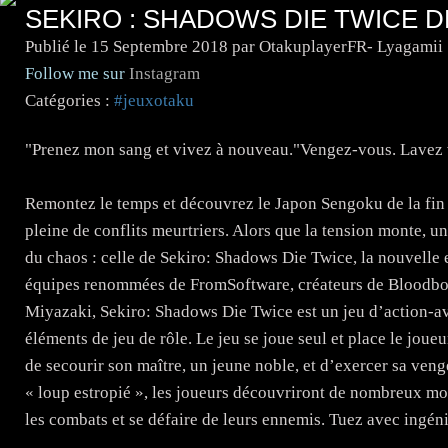
SEKIRO : SHADOWS DIE TWICE D
Publié le
15 Septembre 2018
par OtakuplayerFR- Lyagamii
Follow me sur
Instagram
Catégories :
#jeuxotaku
"Prenez mon sang et vivez à nouveau."Vengez-vous. Lavez v
Remontez le temps et découvrez le Japon Sengoku de la fin 
pleine de conflits meurtriers. Alors que la tension monte, u
du chaos : celle de Sekiro: Shadows Die Twice, la nouvelle 
équipes renommées de FromSoftware, créateurs de Bloodborn
Miyazaki, Sekiro: Shadows Die Twice est un jeu d’action-a
éléments de jeu de rôle. Le jeu se joue seul et place le joue
de secourir son maître, un jeune noble, et d’exercer sa veng
« loup estropié », les joueurs découvriront de nombreux mo
les combats et se défaire de leurs ennemis. Tuez avec ingéni