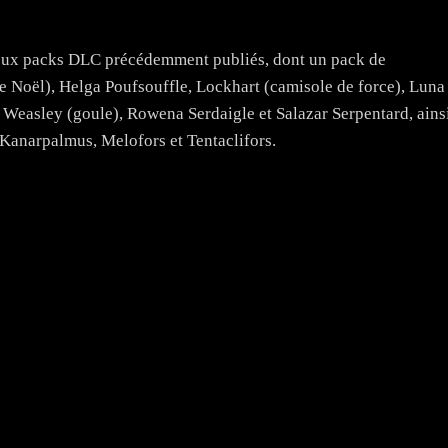
deux packs DLC précédemment publiés, dont un pack de
 Noël), Helga Poufsouffle, Lockhart (camisole de force), Luna
 Weasley (goule), Rowena Serdaigle et Salazar Serpentard, ains
Kanarpalmus, Melofors et Tentaclifors.