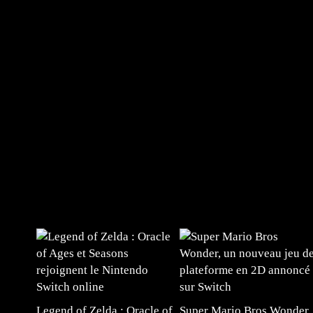
Legend of Zelda : Oracle of
Super Mario Bros Wonder,