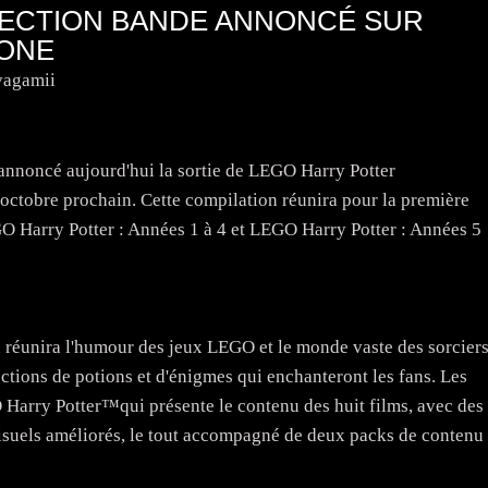
ECTION BANDE ANNONCÉ SUR
 ONE
yagamii
noncé aujourd'hui la sortie de LEGO Harry Potter
octobre prochain. Cette compilation réunira pour la première
GO Harry Potter : Années 1 à 4 et LEGO Harry Potter : Années 5
 réunira l'humour des jeux LEGO et le monde vaste des sorcier
ctions de potions et d'énigmes qui enchanteront les fans. Les
 Harry Potter™qui présente le contenu des huit films, avec des
visuels améliorés, le tout accompagné de deux packs de contenu