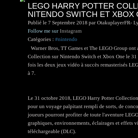
LEGO HARRY POTTER COLL
NITENDO SWITCH ET XBOX
Publié le
7 Septembre 2018
par OtakuplayerFR- L
Follow me sur
Instagram
Catégories :
#nintendo
Warner Bros, TT Games et The LEGO Group ont an
Collection sur Nintendo Switch et Xbox One le 31 
fois les deux jeux vidéo à succès remasterisés LE
à 7.
Le 31 octobre 2018, LEGO Harry Potter Collection
pour un voyage palpitant rempli de sorts, de conco
joueurs pourront profiter de toute l'aventure LEGO
graphiques, environnements, éclairages et effets 
téléchargeable (DLC).