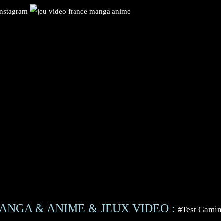
ANGA & ANIME & JEUX VIDEO :
#Test Gami