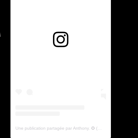
i
Voir cette publication sur Instagram
Une publication partagée par Anthony. ✪ (@lyagamii)