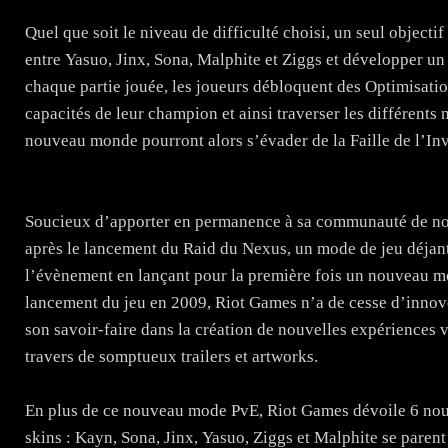
Quel que soit le niveau de difficulté choisi, un seul objecti
entre Yasuo, Jinx, Sona, Malphite et Ziggs et développer un
chaque partie jouée, les joueurs débloquent des Optimisatio
capacités de leur champion et ainsi traverser les différents 
nouveau monde pourront alors s’évader de la Faille de l’Invo
Soucieux d’apporter en permanence à sa communauté de no
après le lancement du Raid du Nexus, un mode de jeu déjan
l’évènement en lançant pour la première fois un nouveau mo
lancement du jeu en 2009, Riot Games n’a de cesse d’innove
son savoir-faire dans la création de nouvelles expériences 
travers de somptueux trailers et artworks.
En plus de ce nouveau mode PvE, Riot Games dévoile 6 no
skins : Kayn, Sona, Jinx, Yasuo, Ziggs et Malphite se parent