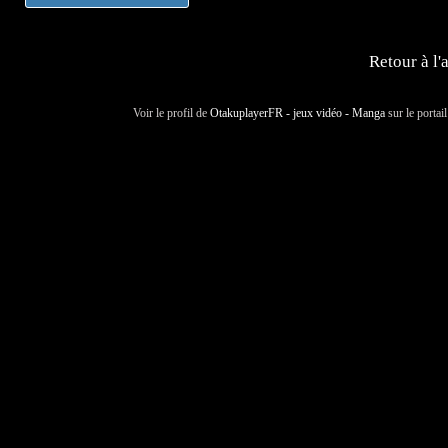
Retour à l'
Voir le profil de
OtakuplayerFR - jeux vidéo - Manga
sur le portai