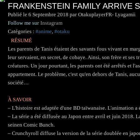
FRANKENSTEIN FAMILY ARRIVE
Publié le
6 Septembre 2018
par OtakuplayerFR- Lyagamii
Follow me sur
Instagram
Catégories :
#anime
,
#otaku
RÉSUMÉ
Les parents de Tanis étaient des savants fous vivant en marge
leur servaient, en secret, de cobaye. Ainsi, son frère et ses
créatures. Un jour pourtant, les parents ont été arrêtés et l'a
appartement. Le problème, c'est qu'en dehors de Tanis, aucun
société…
À SAVOIR
– L'histoire est adaptée d'une BD taïwanaise. L'animation a
– La série a été diffusée au Japon entre avril et juin 2018. 
seinen Comic Bunch.
– Crunchyroll diffuse la version de la série doublée en jap