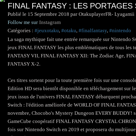
FINAL FANTASY : LES PORTAGE
Publié le
15 Septembre 2018
par OtakuplayerFR- Lyagamii
Follow me sur
Instagram
Catégories :
#jeuxotaku
,
#otaku
,
#finalfantasy
,
#nintendo
La saga mythique fait une entrée remarquée sur Nintendo Swi
jeux FINAL FANTASY les plus emblématiques de tous les t
FANTASY VII, FINAL FANTASY XII: The Zodiac Age, FI
FANTASY X-2.
Ces titres sortent pour la toute première fois sur une co
Edition HD sera bientôt disponible en téléchargement sur le
jeux issus de l'univers FINAL FANTASY débarquent procha
Switch : l'édition améliorée de WORLD OF FINAL FANTAS
novembre, Chocobo's Mystery Dungeon EVERY BUDDY! sera d
GameCube coopératif FINAL FANTASY CRYSTAL CHRONICL
fois sur Nintendo Switch en 2019 et proposera du multijoue