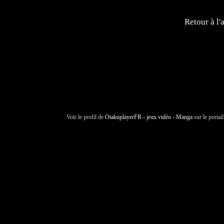
Retour à l'
Voir le profil de
OtakuplayerFR - jeux vidéo - Manga
sur le portai