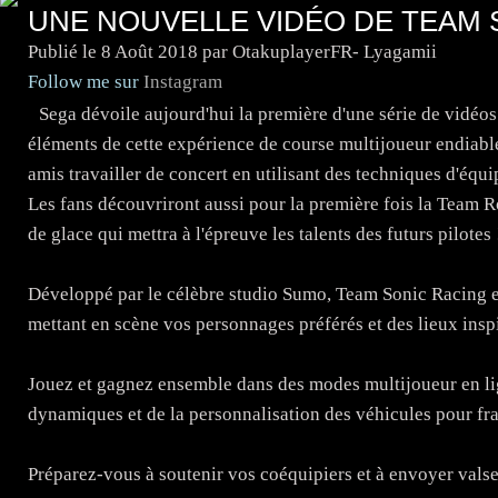
UNE NOUVELLE VIDÉO DE TEAM S
Publié le
8 Août 2018
par OtakuplayerFR- Lyagamii
Follow me sur
Instagram
Sega dévoile aujourd'hui la première d'une série de vidéo
éléments de cette expérience de course multijoueur endiablé
amis travailler de concert en utilisant des techniques d'équ
Les fans découvriront aussi pour la première fois la Team 
de glace qui mettra à l'épreuve les talents des futurs pilotes 
Développé par le célèbre studio Sumo, Team Sonic Racing es
mettant en scène vos personnages préférés et des lieux inspi
Jouez et gagnez ensemble dans des modes multijoueur en lig
dynamiques et de la personnalisation des véhicules pour fran
Préparez-vous à soutenir vos coéquipiers et à envoyer vals