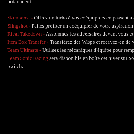
notamment :
Skimboost -
Offrez un turbo à vos coéquipiers en passant à 
Slingshot -
Faites profiter un coéquipier de votre aspiratio
Rival Takedown -
Assommez les adversaires devant vous et d
Item Box Transfer -
Transférez des Wisps et recevez-en de vos
Team Ultimate -
Utilisez les mécaniques d'équipe pour rempl
Team Sonic Racing
sera disponible en boîte cet hiver sur 
Switch.