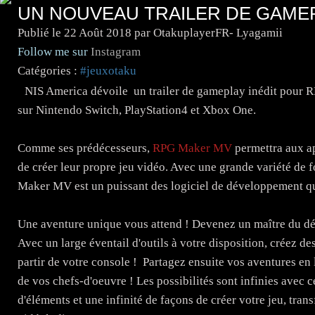
UN NOUVEAU TRAILER DE GAMEP
Publié le
22 Août 2018
par OtakuplayerFR- Lyagamii
Follow me sur
Instagram
Catégories :
#jeuxotaku
NIS America dévoile un trailer de gameplay inédit pour 
sur Nintendo Switch, PlayStation4 et Xbox One.
Comme ses prédécesseurs,
RPG Maker MV
permettra aux ap
de créer leur propre jeu vidéo. Avec une grande variété de 
Maker MV est un puissant des logiciel de développement qui 
Une aventure unique vous attend ! Devenez un maître du 
Avec un large éventail d'outils à votre disposition, créez de
partir de votre console ! Partagez ensuite vos aventures en l
de vos chefs-d'oeuvre ! Les possibilités sont infinies avec
d'éléments et une infinité de façons de créer votre jeu, tra