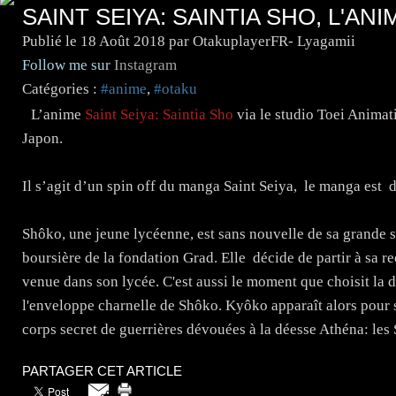
SAINT SEIYA: SAINTIA SHO, L'AN
Publié le
18 Août 2018
par OtakuplayerFR- Lyagamii
Follow me sur
Instagram
Catégories :
#anime
,
#otaku
L’anime
Saint Seiya: Saintia Sho
via le studio Toei Animat
Japon.
Il s’agit d’un spin off du manga Saint Seiya, le manga est
Shôko, une jeune lycéenne, est sans nouvelle de sa grande 
boursière de la fondation Grad. Elle décide de partir à sa re
venue dans son lycée. C'est aussi le moment que choisit la d
l'enveloppe charnelle de Shôko. Kyôko apparaît alors pour sau
corps secret de guerrières dévouées à la déesse Athéna: les 
PARTAGER CET ARTICLE