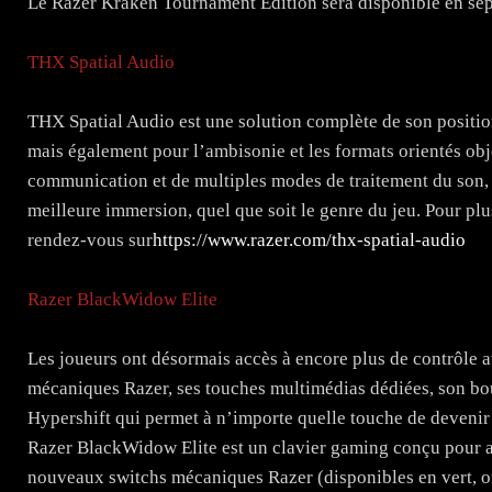
Le Razer Kraken Tournament Edition sera disponible en se
THX Spatial Audio
THX Spatial Audio est une solution complète de son position
mais également pour l’ambisonie et les formats orientés obje
communication et de multiples modes de traitement du son, 
meilleure immersion, quel que soit le genre du jeu. Pour p
rendez-vous sur
https://www.razer.com/thx-spatial-audio
Razer BlackWidow Elite
Les joueurs ont désormais accès à encore plus de contrôle 
mécaniques Razer, ses touches multimédias dédiées, son bo
Hypershift qui permet à n’importe quelle touche de devenir
Razer BlackWidow Elite est un clavier gaming conçu pour 
nouveaux switchs mécaniques Razer (disponibles en vert, ora