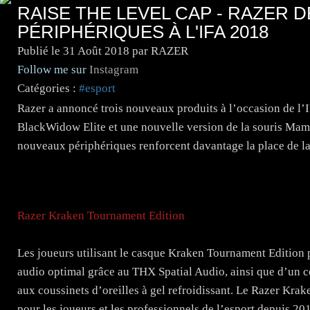
RAISE THE LEVEL CAP - RAZER 
PÉRIPHÉRIQUES À L'IFA 2018
Publié le
31 Août 2018
par RAZER
Follow me sur
Instagram
Catégories :
#esport
Razer a annoncé trois nouveaux produits à l’occasion de l’
BlackWidow Elite et une nouvelle version de la souris Mamba
nouveaux périphériques renforcent davantage la place de la
Razer Kraken Tournament Edition
Les joueurs utilisant le casque Kraken Tournament Edition
audio optimal grâce au THX Spatial Audio, ainsi que d’un c
aux coussinets d’oreilles à gel refroidissant. Le Razer Krak
pour les joueurs et les professionnels de l’esport depuis 20