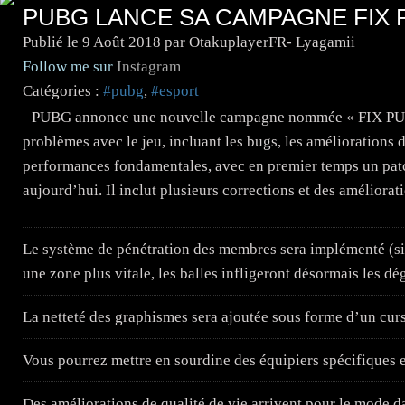
PUBG LANCE SA CAMPAGNE FIX
Publié le
9 Août 2018
par OtakuplayerFR- Lyagamii
Follow me sur
Instagram
Catégories :
#pubg
,
#esport
PUBG annonce une nouvelle campagne nommée « FIX PUBG 
problèmes avec le jeu, incluant les bugs, les améliorations d
performances fondamentales, avec en premier temps un patch
aujourd’hui. Il inclut plusieurs corrections et des améliorat
Le système de pénétration des membres sera implémenté (s
une zone plus vitale, les balles infligeront désormais les dé
La netteté des graphismes sera ajoutée sous forme d’un curs
Vous pourrez mettre en sourdine des équipiers spécifiques e
Des améliorations de qualité de vie arrivent pour le mode d