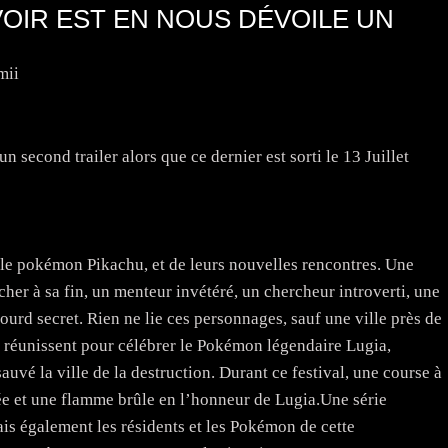
VOIR EST EN NOUS DÉVOILE UN
mii
n second trailer alors que ce dernier est sorti le 13 Juillet
le pokémon Pikachu, et de leurs nouvelles rencontres. Une
cher à sa fin, un menteur invétéré, un chercheur introverti, une
lourd secret. Rien ne lie ces personnages, sauf une ville près de
se réunissent pour célébrer le Pokémon légendaire Lugia,
sauvé la ville de la destruction. Durant ce festival, une course à
ée et une flamme brûle en l’honneur de Lugia.Une série
is également les résidents et les Pokémon de cette