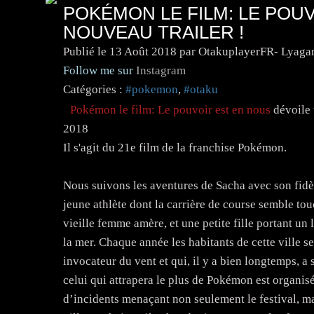
POKÉMON LE FILM: LE POU
NOUVEAU TRAILER !
Publié le
13 Août 2018
par OtakuplayerFR- Lyaga
Follow me sur
Instagram
Catégories :
#pokemon
,
#otaku
Pokémon le film: Le pouvoir est en nous
dévoile u
2018
Il s'agit du 21e film de la franchise Pokémon.
Nous suivons les aventures de Sacha avec son fidè
jeune athlète dont la carrière de course semble tou
vieille femme amère, et une petite fille portant un 
la mer. Chaque année les habitants de cette ville 
invocateur du vent et qui, il y a bien longtemps, a 
celui qui attrapera le plus de Pokémon est organis
d’incidents menaçant non seulement le festival, ma