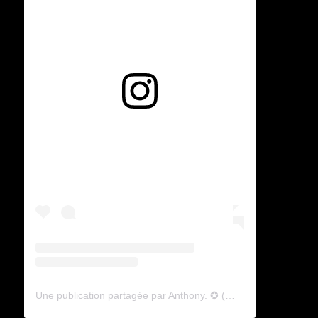
Voir cette publication sur Instagram
Une publication partagée par Anthony. ✪ (@lyagamii)