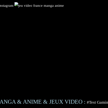
ANGA & ANIME & JEUX VIDEO :
#Test Gami