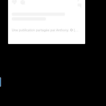
Une publication partagée par Anthony. ✪ (@lyagamii)