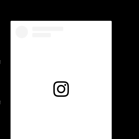
N
Voir cette publication sur Instagram