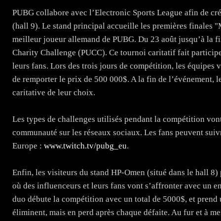
PUBG collabore avec l’Electronic Sports League afin de c
(hall 9). Le stand principal accueille les premières finales 
meilleur joueur allemand de PUBG. Du 23 août jusqu’à la 
Charity Challenge (PUCC). Ce tournoi caritatif fait partic
leurs fans. Lors des trois jours de compétition, les équipes 
de remporter le prix de 500 000$. A la fin de l’événement, l
caritative de leur choix.
Les types de challenges utilisés pendant la compétition vont
communauté sur les réseaux sociaux. Les fans peuvent sui
Europe :
www.twitch.tv/pubg_eu
.
Enfin, les visiteurs du stand HP-Omen (situé dans le hall 
où des influenceurs et leurs fans vont s’affronter avec un 
duo débute la compétition avec un total de 5000$, et prend 
éliminent, mais en perd après chaque défaite. Au fur et à m