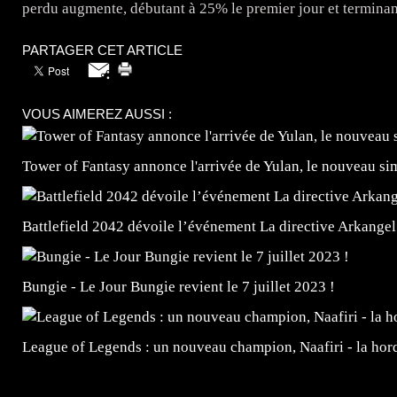
perdu augmente, débutant à 25% le premier jour et terminant
PARTAGER CET ARTICLE
VOUS AIMEREZ AUSSI :
Tower of Fantasy annonce l'arrivée de Yulan, le nouveau
Battlefield 2042 dévoile l’événement La directive Arkangel
Bungie - Le Jour Bungie revient le 7 juillet 2023 !
League of Legends : un nouveau champion, Naafiri - la horde 
=Insta : @lyagamii = #jeuxvideo #jeuxvideos #mangafr