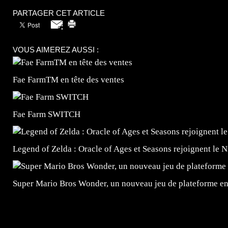
PARTAGER CET ARTICLE
VOUS AIMEREZ AUSSI :
Fae FarmTM en tête des ventes
Fae Farm SWITCH
Legend of Zelda : Oracle of Ages et Seasons rejoignent le 
Super Mario Bros Wonder, un nouveau jeu de plateforme e
=Insta : @lyagamii = #jeuxvideo #jeuxvideos #mangafr
#mangafrance #dessinmanga #lecturemanga #animefrance