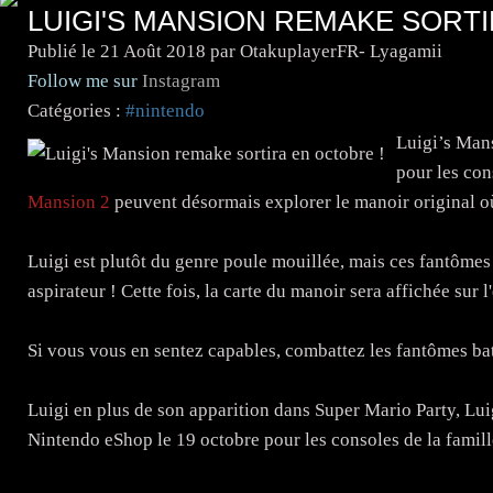
LUIGI'S MANSION REMAKE SORTI
Publié le
21 Août 2018
par OtakuplayerFR- Lyagamii
Follow me sur
Instagram
Catégories :
#nintendo
Luigi’s Mans
pour les con
Mansion 2
peuvent désormais explorer le manoir original o
Luigi est plutôt du genre poule mouillée, mais ces fantômes
aspirateur ! Cette fois, la carte du manoir sera affichée sur l'
Si vous vous en sentez capables, combattez les fantômes b
Luigi en plus de son apparition dans Super Mario Party, Luig
Nintendo eShop le 19 octobre pour les consoles de la famil