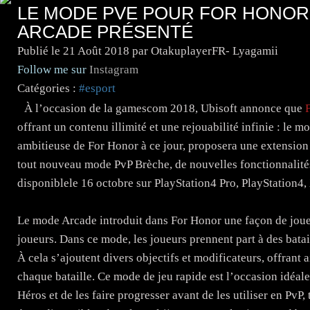
LE MODE PVE POUR FOR HONOR 
ARCADE PRÉSENTÉ
Publié le
21 Août 2018
par OtakuplayerFR- Lyagamii
Follow me sur
Instagram
Catégories :
#esport
À l’occasion de la gamescom 2018, Ubisoft annonce que
offrant un contenu illimité et une rejouabilité infinie : le m
ambitieuse de For Honor à ce jour, proposera une extension 
tout nouveau mode PvP Brèche, de nouvelles fonctionnalités
disponiblele 16 octobre sur PlayStation4 Pro, PlayStation
Le mode Arcade introduit dans For Honor une façon de jouer
joueurs. Dans ce mode, les joueurs prennent part à des batai
À cela s’ajoutent divers objectifs et modificateurs, offrant 
chaque bataille. Ce mode de jeu rapide est l’occasion idéal
Héros et de les faire progresser avant de les utiliser en Pv