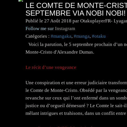
LE COMTE DE MONTE-CRIST
SEPTEMBRE VIA NOBI NOBI!
Publié le
27 Août 2018
par OtakuplayerFR- Lyaga
Follow me sur
Instagram
Catégories :
#mangaka
,
#manga
,
#otaku
Voici la parution, le 5 septembre prochain d’un
Monte-Cristo d'Alexandre Dumas.
Le récit d’une vengeance
Une conspiration et une erreur judiciaire transfo
le Comte de Monte-Cristo. Obsédé par la vengeance
revanche sur ceux qui l’ont enfermé dans un sombr
justice ou d’orgueil démesuré ? Le Comte le sait-
mêlant intrigues et trahisons, dans un conflit entre 