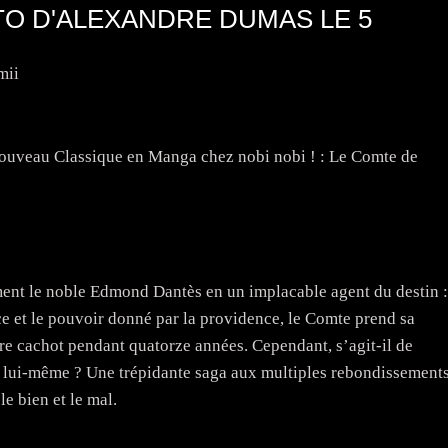
O D'ALEXANDRE DUMAS LE 5
mii
 nouveau Classique en Manga chez nobi nobi ! : Le Comte de
rment le noble Edmond Dantès en un implacable agent du destin :
 et le pouvoir donné par la providence, le Comte prend sa
e cachot pendant quatorze années. Cependant, s’agit-il de
il lui-même ? Une trépidante saga aux multiples rebondissement
le bien et le mal.