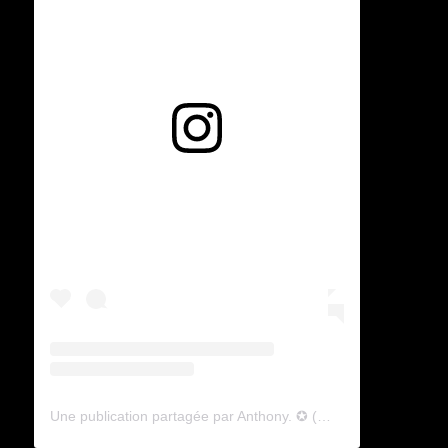
Voir cette publication sur Instagram
Une publication partagée par Anthony. ✪ (@lyagamii)