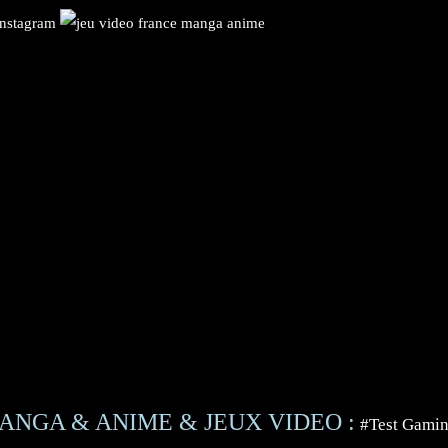
ANGA & ANIME & JEUX VIDEO :
#Test Gami