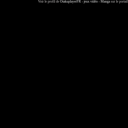
Voir le profil de
OtakuplayerFR - jeux vidéo - Manga
sur le portai