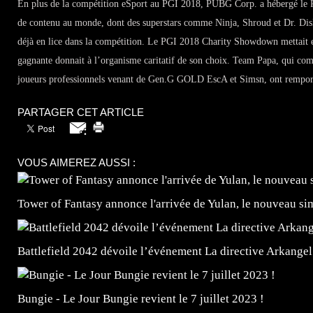
En plus de la compétition eSport au PGI 2018, PUBG Corp. a hébergé le
de contenu au monde, dont
des superstars comme Ninja, Shroud et Dr. Di
déjà en lice dans la compétition. Le PGI 2018 Charity Showdown mettait e
gagnante donnait à l’organisme caritatif de son choix. Team Papa, qui com
joueurs professionnels venant de Gen.G GOLD EscA et Simsn, ont rempor
PARTAGER CET ARTICLE
VOUS AIMEREZ AUSSI :
Tower of Fantasy annonce l'arrivée de Yulan, le nouveau
Battlefield 2042 dévoile l’événement La directive Arkangel
Bungie - Le Jour Bungie revient le 7 juillet 2023 !