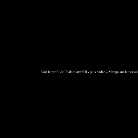
Voir le profil de
OtakuplayerFR - jeux vidéo - Manga
sur le portai