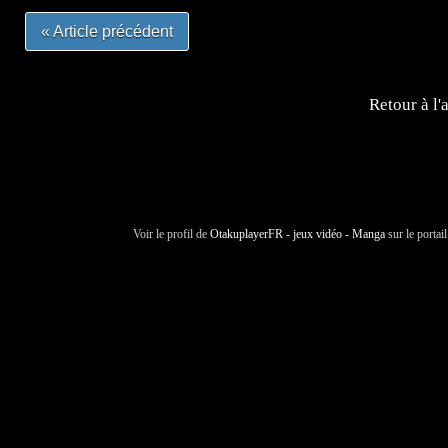
« Article précédent
Retour à l'
Voir le profil de
OtakuplayerFR - jeux vidéo - Manga
sur le portai