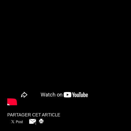
PARTAGER CET ARTICLE