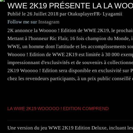
WWE 2K19 PRÉSENTE LA LA WOO
Publié le
26 Juillet 2018
par OtakuplayerFR- Lyagamii
Follow me sur
Instagram
2K annonce la Wooooo ! Edition de WWE 2K19, le prochain
Mettant à l'honneur Ric Flair, 16 fois champion du Monde, i
WWE, un homme dont l'attitude et les accomplissements son
Wooooo ! Edition de WWE 2K19 est limitée à 30 000 exempl
impressionnant d'exclusivités et de souvenirs à collectio
2K19 Wooooo ! Edition sera disponible en exclusivité sur 
chez les revendeurs participants, à un prix public conseillé
LA WWE 2K19 WOOOOO ! EDITION COMPREND
Une version du jeu WWE 2K19 Edition Deluxe, incluant les 