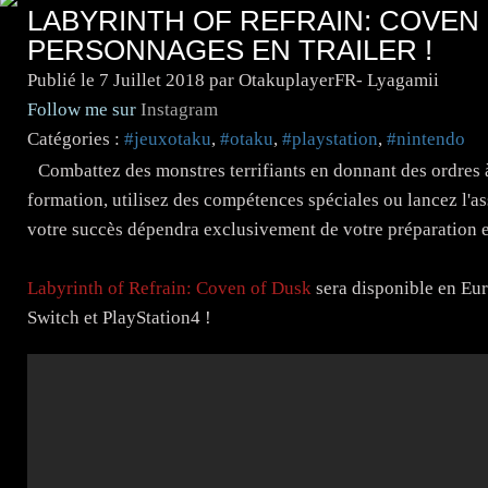
LABYRINTH OF REFRAIN: COVEN
PERSONNAGES EN TRAILER !
Publié le
7 Juillet 2018
par OtakuplayerFR- Lyagamii
Follow me sur
Instagram
Catégories :
#jeuxotaku
,
#otaku
,
#playstation
,
#nintendo
Combattez des monstres terrifiants en donnant des ordres 
formation, utilisez des compétences spéciales ou lancez l'ass
votre succès dépendra exclusivement de votre préparation et
Labyrinth of Refrain: Coven of Dusk
sera disponible en Eur
Switch et PlayStation4 !