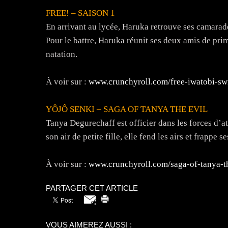
FREE! – SAISON 1
En arrivant au lycée, Haruka retrouve ses camarade
Pour le battre, Haruka réunit ses deux amis de pri
natation.
À voir sur :
www.crunchyroll.com/free-iwatobi-sw
YÔJÔ SENKI – SAGA OF TANYA THE EVIL
Tanya Degurechaff est officier dans les forces d’a
son air de petite fille, elle fend les airs et frappe 
À voir sur :
www.crunchyroll.com/saga-of-tanya-th
PARTAGER CET ARTICLE
VOUS AIMEREZ AUSSI :