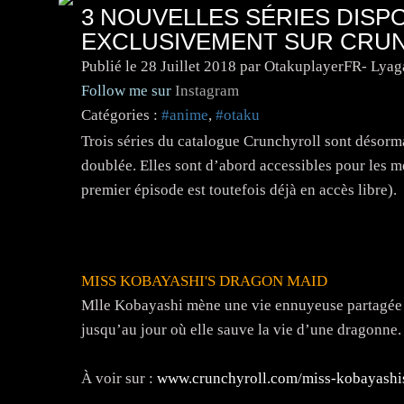
3 NOUVELLES SÉRIES DISP
EXCLUSIVEMENT SUR CRU
Publié le
28 Juillet 2018
par OtakuplayerFR- Lyag
Follow me sur
Instagram
Catégories :
#anime
,
#otaku
Trois séries du catalogue Crunchyroll sont désorma
doublée. Elles sont d’abord accessibles pour les 
premier épisode est toutefois déjà en accès libre).
MISS KOBAYASHI'S DRAGON MAID
Mlle Kobayashi mène une vie ennuyeuse partagée e
jusqu’au jour où elle sauve la vie d’une dragonne.
À voir sur :
www.crunchyroll.com/miss-kobayashi