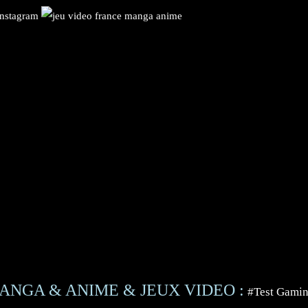
ANGA & ANIME & JEUX VIDEO :
#Test Gami