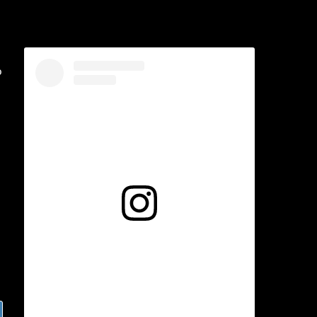
o
Voir cette publication sur Instagram