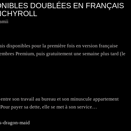
ONIBLES DOUBLÉES EN FRANÇAIS
NCHYROLL
amii
is disponibles pour la première fois en version française
membres Premium, puis gratuitement une semaine plus tard (le
ntre son travail au bureau et son minuscule appartement
 Pour payer sa dette, elle se met à son service…
s-dragon-maid