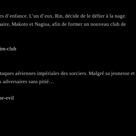
s d’enfance. L’un d’eux, Rin, décide de le défier à la nage.
maire, Makoto et Nagisa, afin de former un nouveau club de
im-club
ttaques aériennes impériales des sorciers. Malgré sa jeunesse et
ses adversaires sans pitié…
e-evil