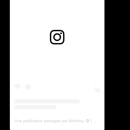
Voir cette publication sur Instagram
Une publication partagée par Anthony. ✪ (@lyagamii)