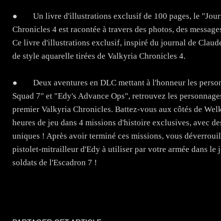
● Un livre d'illustrations exclusif de 100 pages, le "Jour
Chronicles 4 est racontée à travers des photos, des message
Ce livre d'illustrations exclusif, inspiré du journal de Clau
de style aquarelle tirées de Valkyria Chronicles 4.
● Deux aventures en DLC mettant à l'honneur les personn
Squad 7" et "Edy's Advance Ops", retrouvez les personnages
premier Valkyria Chronicles. Battez-vous aux côtés de Welkin
heures de jeu dans 4 missions d'histoire exclusives, avec d
uniques ! Après avoir terminé ces missions, vous déverrouil
pistolet-mitrailleur d'Edy à utiliser par votre armée dans le
soldats de l'Escadron 7 !