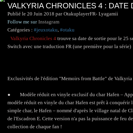
VALKYRIA CHRONICLES 4 : DATE 
Publié le
20 Juin 2018
par OtakuplayerFR- Lyagamii
Follow me sur
Instagram
Catégories :
#jeuxotaku
,
#otaku
Valkyria Chronicles 4
trouve sa date de sortie pour le 25
Switch avec une traduction FR (une première pour la série)
Exclusivités de l'édition "Memoirs from Battle" de Valkyria
● Modèle réduit en vinyle exclusif du char Hafen – Appara
modèle réduit en vinyle du char Hafen est prêt à conquérir 
simple char, le Hafen – nommé d'après le village natal de C
de l'Escadron E. Cette version n'a pas la puissance de feu de
collection de chaque fan !