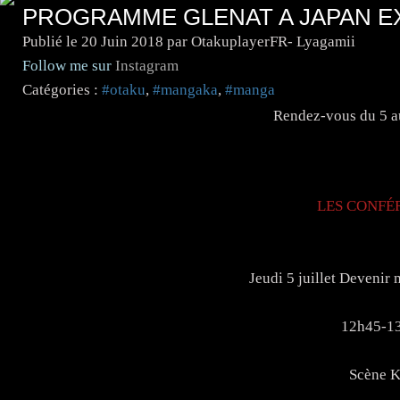
PROGRAMME GLENAT A JAPAN E
Publié le
20 Juin 2018
par OtakuplayerFR- Lyagamii
Follow me sur
Instagram
Catégories :
#otaku
,
#mangaka
,
#manga
Rendez-vous du 5 au
LES CONFÉ
Jeudi 5 juillet Deveni
12h45-1
Scène K