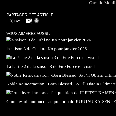
Camille Moul
PARTAGER CET ARTICLE
VOUS AIMEREZ AUSSI :
la saison 3 de Oshi no Ko pour janvier 2026
La Partie 2 de la saison 3 de Fire Force en visuel
Noble Reincarnation ~Born Blessed, So I’ll Obtain Ultimate
Crunchyroll annonce l'acquisition de JUJUTSU KAISEN : 
=Insta : @lyagamii = #jeuxvideo #jeuxvideos #mangafr