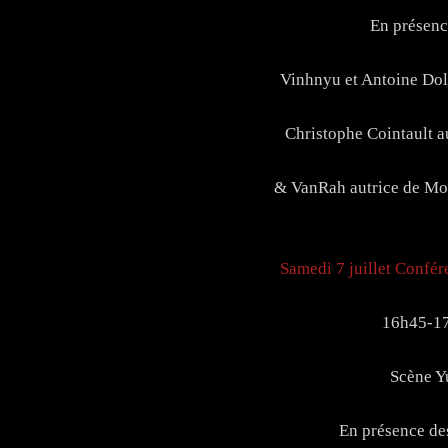
En présenc
Vinhnyu et Antoine Dol
Christophe Cointault a
& VanRah autrice de Mor
Samedi 7 juillet Confér
16h45-1
Scène Y
En présence de