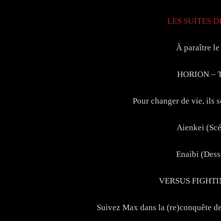
LES SUITES 
À paraître le
HORION – 
Pour changer de vie, ils s
Aienkei (Scé
Enaibi (Dess
VERSUS FIGHTI
Suivez Max dans la (re)conquête de