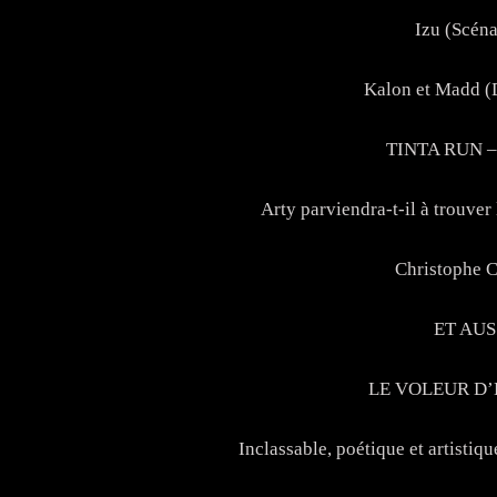
Izu (Scéna
Kalon et Madd (
TINTA RUN 
Arty parviendra-t-il à trouver 
Christophe C
ET AU
LE VOLEUR D
Inclassable, poétique et artistiq