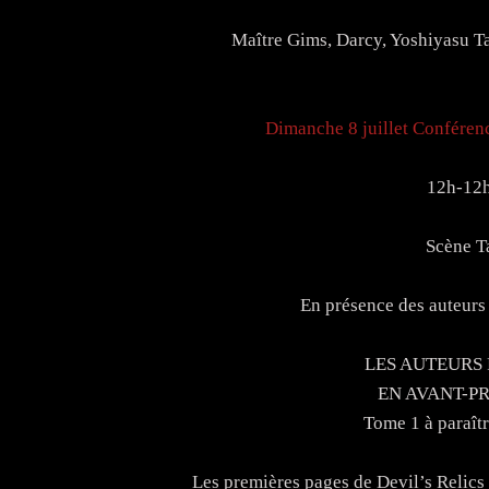
Maître Gims, Darcy, Yoshiyasu 
Dimanche 8 juillet Conféren
12h-12
Scène T
En présence des auteurs
LES AUTEURS
EN AVANT-P
Tome 1 à paraîtr
Les premières pages de Devil’s Relics 