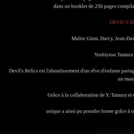
dans un booklet de 256 pages compila
DEVIL’S 
Maître Gims, Darcy, Jean-Da
Yoshiyasu Tamura 
Devil's Relics est l'aboutissement d'un rêve d'enfants parta
un man
Grâce à la collaboration de Y. Tamura et
unique a ainsi pu prendre forme grâce à un