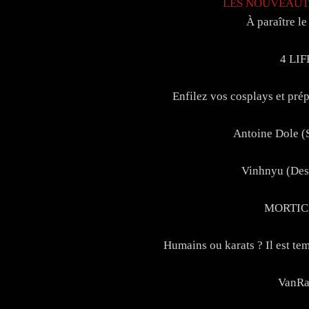
LES NOUVEAU
À paraître le 
4 LIF
Enfilez vos cosplays et pr
Antoine Dole (
Vinhnyu (Des
MORTIC
Humains ou karats ? Il est te
VanR