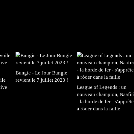
Bungie - Le Jour Bungie
ile
revient le 7 juillet 2023 !
tive
League of Legends : un
nouveau champion, Naafir
- la horde de fer - s'apprête
à rôder dans la faille
#mangafr #mangafrance #animefrance #mangadessin
mefrance #mangatheque #figurinemanga #frenchgamer