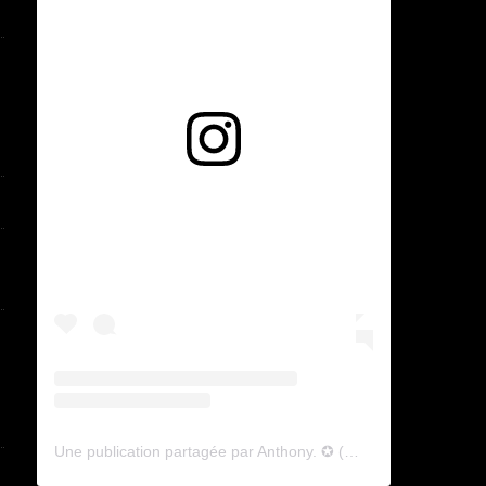
Voir cette publication sur Instagram
Une publication partagée par Anthony. ✪ (@lyagamii)