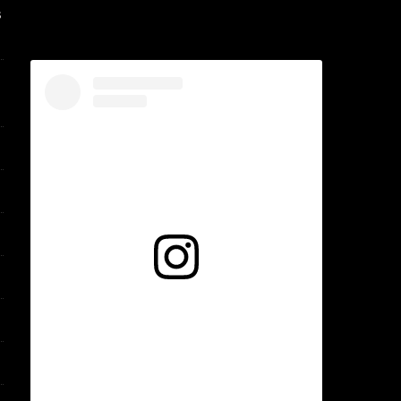
s
Voir cette publication sur Instagram