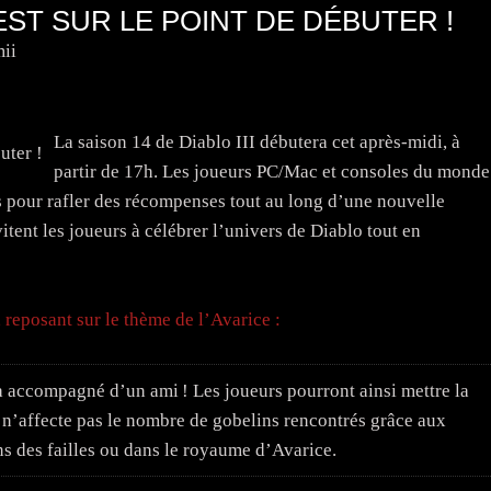
 EST SUR LE POINT DE DÉBUTER !
ii
La saison 14 de Diablo III débutera cet après-midi, à
partir de 17h. Les joueurs PC/Mac et consoles du monde
s pour rafler des récompenses tout au long d’une nouvelle
tent les joueurs à célébrer l’univers de Diablo tout en
 reposant sur le thème de l’Avarice :
a accompagné d’un ami ! Les joueurs pourront ainsi mettre la
n’affecte pas le nombre de gobelins rencontrés grâce aux
ns des failles ou dans le royaume d’Avarice.