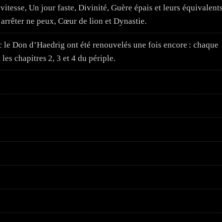
vitesse, Un jour faste, Divinité, Guère épais et leurs équivalent
arrêter ne peux, Cœur de lion et Dynastie.
 le Don d’Haedrig ont été renouvelés une fois encore : chaque
es chapitres 2, 3 et 4 du périple.