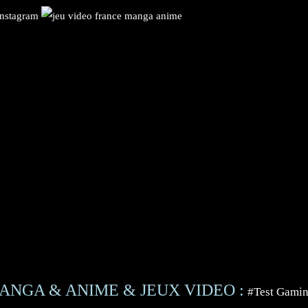
ANGA & ANIME & JEUX VIDEO :
#Test Gami