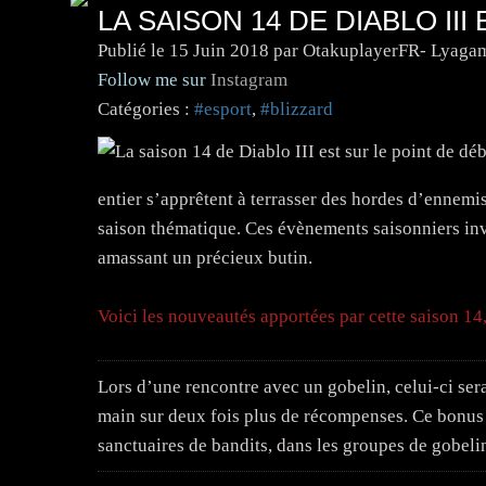
LA SAISON 14 DE DIABLO III
Publié le
15 Juin 2018
par OtakuplayerFR- Lyagam
Follow me sur
Instagram
Catégories :
#esport
,
#blizzard
entier s’apprêtent à terrasser des hordes d’ennemi
saison thématique. Ces évènements saisonniers invi
amassant un précieux butin.
Voici les nouveautés apportées par cette saison 14,
Lors d’une rencontre avec un gobelin, celui-ci ser
main sur deux fois plus de récompenses. Ce bonus 
sanctuaires de bandits, dans les groupes de gobeli