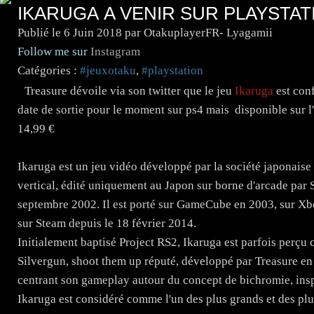
IKARUGA A VENIR SUR PLAYSTAT
Publié le
6 Juin 2018
par OtakuplayerFR- Lyagamii
Follow me sur
Instagram
Catégories :
#jeuxotaku
,
#playstation
Treasure dévoile via son twitter que le jeu
Ikaruga
est conf
date de sortie pour le moment sur ps4 mais disponible sur l
14,99 €
Ikaruga est un jeu vidéo développé par la société japonaise 
vertical, édité uniquement au Japon sur borne d'arcade par
septembre 2002. Il est porté sur GameCube en 2003, sur Xb
sur Steam depuis le 18 février 2014.
Initialement baptisé Project RS2, Ikaruga est parfois perçu
Silvergun, shoot them up réputé, développé par Treasure en
centrant son gameplay autour du concept de bichromie, inspi
Ikaruga est considéré comme l'un des plus grands et des plus