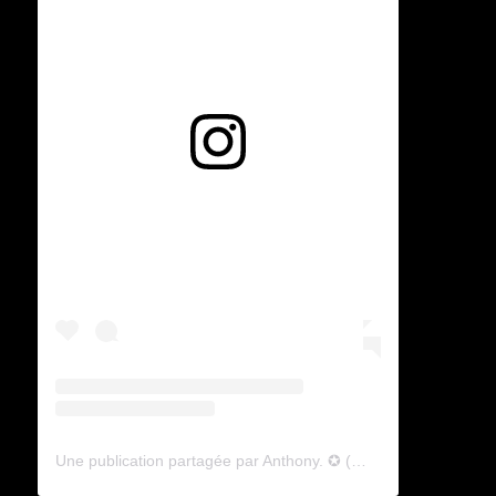
Voir cette publication sur Instagram
Une publication partagée par Anthony. ✪ (@lyagamii)