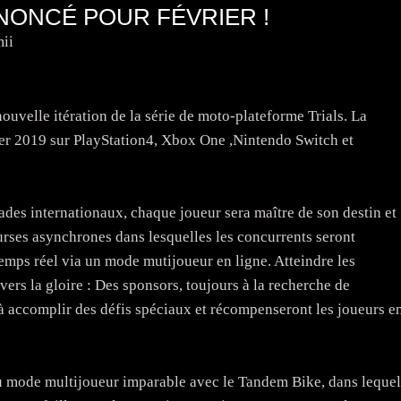
NNONCÉ POUR FÉVRIER !
ii
 nouvelle itération de la série de moto-plateforme Trials. La
rier 2019 sur PlayStation4, Xbox One ,Nintendo Switch et
ades internationaux, chaque joueur sera maître de son destin et
ourses asynchrones dans lesquelles les concurrents seront
temps réel via un mode mutijoueur en ligne. Atteindre les
ers la gloire : Des sponsors, toujours à la recherche de
à accomplir des défis spéciaux et récompenseront les joueurs e
u mode multijoueur imparable avec le Tandem Bike, dans lequel