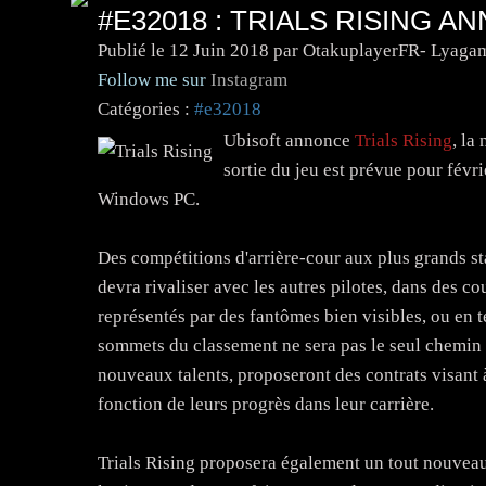
#E32018 : TRIALS RISING A
Publié le
12 Juin 2018
par OtakuplayerFR- Lyagam
Follow me sur
Instagram
Catégories :
#e32018
Ubisoft annonce
Trials Rising
, la
sortie du jeu est prévue pour fév
Windows PC.
Des compétitions d'arrière-cour aux plus grands st
devra rivaliser avec les autres pilotes, dans des c
représentés par des fantômes bien visibles, ou en 
sommets du classement ne sera pas le seul chemin v
nouveaux talents, proposeront des contrats visant 
fonction de leurs progrès dans leur carrière.
Trials Rising proposera également un tout nouvea