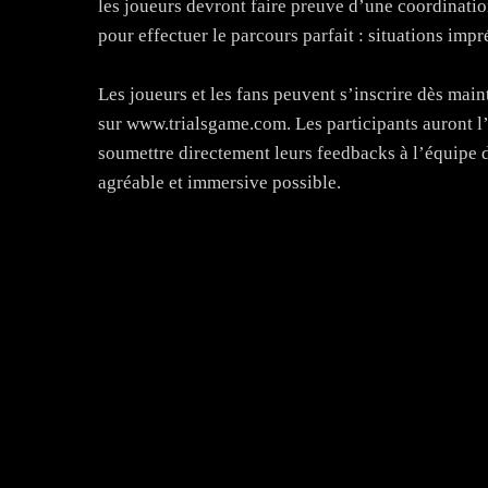
les joueurs devront faire preuve d’une coordinatio
pour effectuer le parcours parfait : situations impré
Les joueurs et les fans peuvent s’inscrire dès mai
sur www.trialsgame.com. Les participants auront l
soumettre directement leurs feedbacks à l’équipe 
agréable et immersive possible.