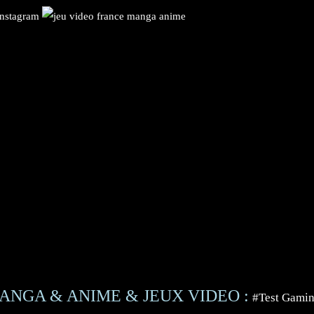
ANGA & ANIME & JEUX VIDEO :
#Test Gami