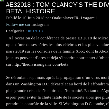
#E32018 : TOM CLANCY’S THE DIV
BETA, HISTOIRE ...
Publié le
10 Juin 2018
par OtakuplayerFR- Lyagamii
Follow me sur
Instagram
Catégories :
#e32018
A l’occasion de la conférence de presse E3 2018 de Micro
opus d’une de ses séries les plus célèbres et les plus vendu
mars 2019 sur les consoles de la famille Xbox dont la Xbox
joueurs peuvent d’ores et déjà s’inscrire pour tenter d’obten
sur
http://thedivisiongame.com/beta
.
Se déroulant sept mois après la propagation d’un virus mort
dans un Washington D.C. dévasté et au bord de l’effondremen
plus grande crise de l’histoire de l’humanité. En tant qu’Age
espoir pour éviter la chute fatale de la société alors que pl
prendre le contrôle de la ville. Si Washington D.C. tombe, c’