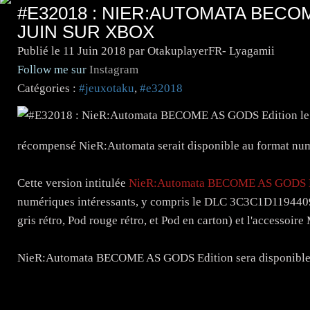
#E32018 : NIER:AUTOMATA BECOM
JUIN SUR XBOX
Publié le
11 Juin 2018
par OtakuplayerFR- Lyagamii
Follow me sur
Instagram
Catégories :
#jeuxotaku
,
#e32018
récompensé NieR:Automata serait disponible au format n
Cette version intitulée
NieR:Automata BECOME AS GODS 
numériques intéressants, y compris le DLC 3C3C1D1194409
gris rétro, Pod rouge rétro, et Pod en carton) et l'accessoi
NieR:Automata BECOME AS GODS Edition sera disponible 