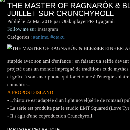
THE MASTER OF RAGNARÔK & B
JUILLET SUR CRUNCHYROLL
Publié le
22 Mai 2018
par OtakuplayerFR- Lyagamii
Follow me sur
Instagram
Catégories :
#anime
,
#otaku
stupide avec son ami d'enfance : en faisant un selfie devant u
projeté dans un monde imprégné de traditions et de mythes n
et grâce à son smartphone qui fonctionne à l'énergie solaire
connaître...
À PROPOS D'ISLAND
- L’histoire est adaptée d'un light novel(série de romans) 
- La série est produite par le studio EMT Squared (Love Ty
- Il s'agit d'une coproduction Crunchyroll.
PARTAGER CET ARTICLE