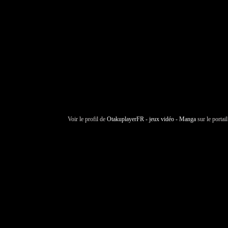
Voir le profil de
OtakuplayerFR - jeux vidéo - Manga
sur le portai