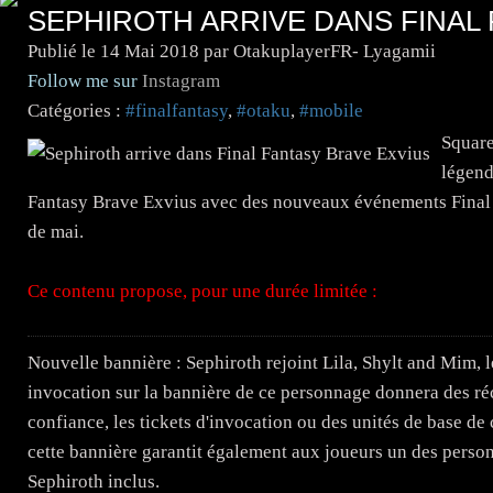
SEPHIROTH ARRIVE DANS FINAL
Publié le
14 Mai 2018
par OtakuplayerFR- Lyagamii
Follow me sur
Instagram
Catégories :
#finalfantasy
,
#otaku
,
#mobile
Square
légend
Fantasy Brave Exvius avec des nouveaux événements Final F
de mai.
Ce contenu propose, pour une durée limitée :
Nouvelle bannière : Sephiroth rejoint Lila, Shylt and Mim,
invocation sur la bannière de ce personnage donnera des 
confiance, les tickets d'invocation ou des unités de base de 
cette bannière garantit également aux joueurs un des person
Sephiroth inclus.