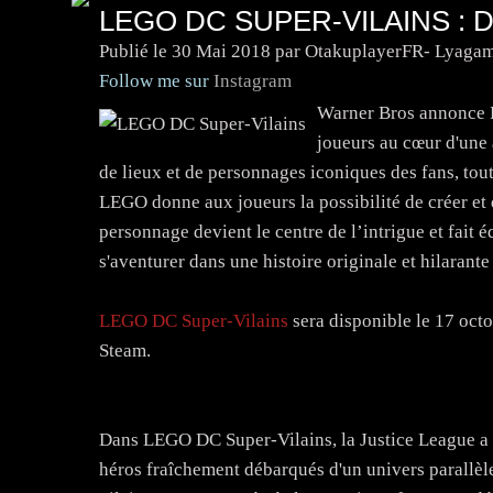
LEGO DC SUPER-VILAINS :
Publié le
30 Mai 2018
par OtakuplayerFR- Lyagam
Follow me sur
Instagram
Warner Bros annonce L
joueurs au cœur d'une 
de lieux et de personnages iconiques des fans, tout 
LEGO donne aux joueurs la possibilité de créer et 
personnage devient le centre de l’intrigue et fai
s'aventurer dans une histoire originale et hilarant
LEGO DC Super-Vilains
sera disponible le 17 oct
Steam.
Dans LEGO DC Super-Vilains, la Justice League a 
héros fraîchement débarqués d'un univers parallèle