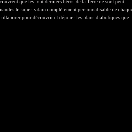
uvrent que les tout derniers héros de la Terre ne sont peut-
mmandes le super-vilain complètement personnalisable de chaqu
 collaborer pour découvrir et déjouer les plans diaboliques que