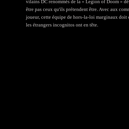
vilains DC renommés de la « Legion of Doom » déco
être pas ceux qu'ils prétendent être. Avec aux co
joueur, cette équipe de hors-la-loi marginaux doit
les étrangers incognitos ont en tête.