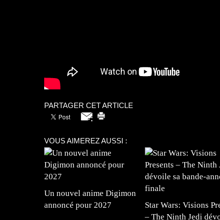
PARTAGER CET ARTICLE
VOUS AIMEREZ AUSSI :
Un nouvel anime Digimon
annoncé pour 2027
Star Wars: Visions Pr
– The Ninth Jedi dévo