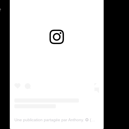
e
Voir cette publication sur Instagram
Une publication partagée par Anthony. ✪ (@lyagamii)