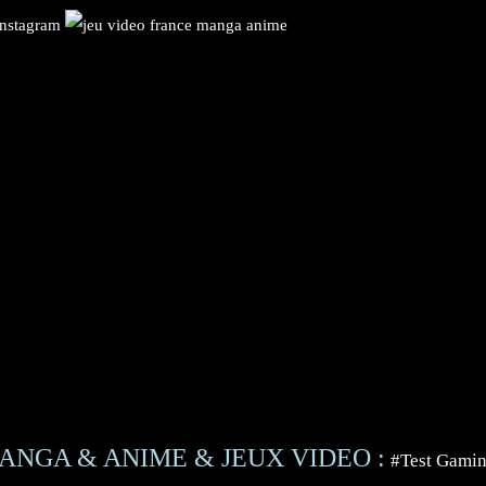
ANGA & ANIME & JEUX VIDEO :
#Test Gami