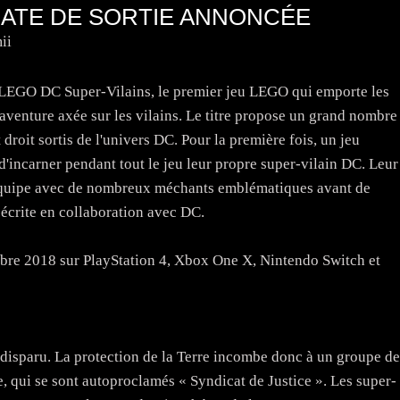
 DATE DE SORTIE ANNONCÉE
ii
EGO DC Super-Vilains, le premier jeu LEGO qui emporte les
aventure axée sur les vilains. Le titre propose un grand nombre
droit sortis de l'univers DC. Pour la première fois, un jeu
d'incarner pendant tout le jeu leur propre super-vilain DC. Leur
t équipe avec de nombreux méchants emblématiques avant de
e écrite en collaboration avec DC.
obre 2018 sur PlayStation 4, Xbox One X, Nintendo Switch et
disparu. La protection de la Terre incombe donc à un groupe de
, qui se sont autoproclamés « Syndicat de Justice ». Les super-