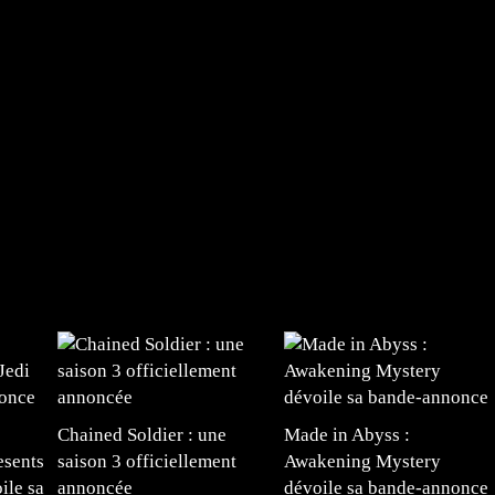
Chained Soldier : une
Made in Abyss :
esents
saison 3 officiellement
Awakening Mystery
ile sa
annoncée
dévoile sa bande-annonce