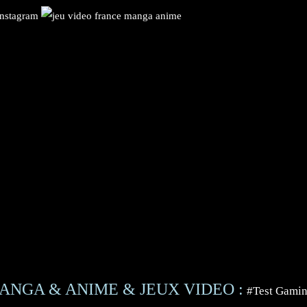
ANGA & ANIME & JEUX VIDEO :
#Test Gami