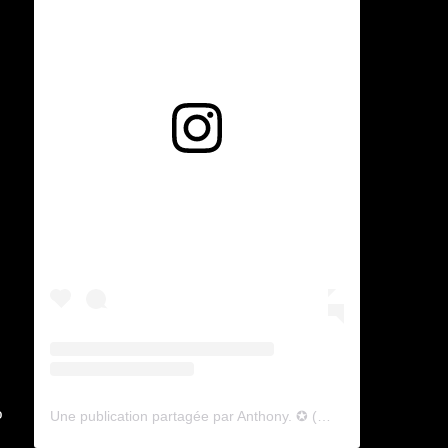
Voir cette publication sur Instagram
o
Une publication partagée par Anthony. ✪ (@lyagamii)