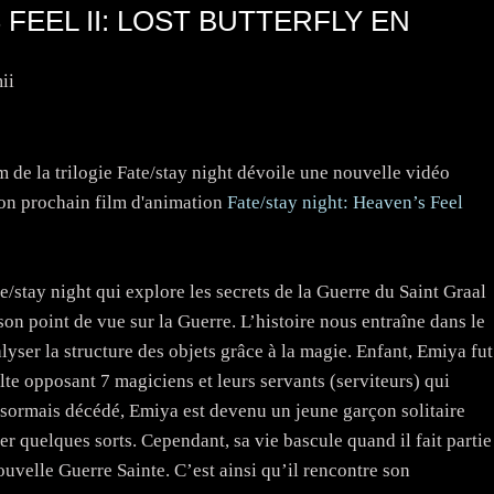
 FEEL II: LOST BUTTERFLY EN
ii
m de la trilogie Fate/stay night dévoile une nouvelle vidéo
on prochain film d'animation
Fate/stay night: Heaven’s Feel
e/stay night qui explore les secrets de la Guerre du Saint Graal
on point de vue sur la Guerre. L’histoire nous entraîne dans le
yser la structure des objets grâce à la magie. Enfant, Emiya fut
e opposant 7 magiciens et leurs servants (serviteurs) qui
désormais décédé, Emiya est devenu un jeune garçon solitaire
cer quelques sorts. Cependant, sa vie bascule quand il fait partie
uvelle Guerre Sainte. C’est ainsi qu’il rencontre son