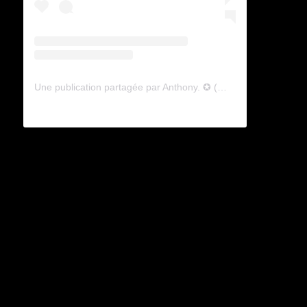
Une publication partagée par Anthony. ✪ (@lyagamii)