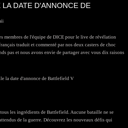
 LA DATE D'ANNONCE DE
ii
es membres de l'équipe de DICE pour le live de révélation
français traduit et commenté par nos deux casters de choc
nds pas et nous avons envie de partager avec vous dix raisons
 tous les ingrédients de Battlefield. Aucune bataille ne se
attendus de la guerre. Découvrez les nouveaux défis qui