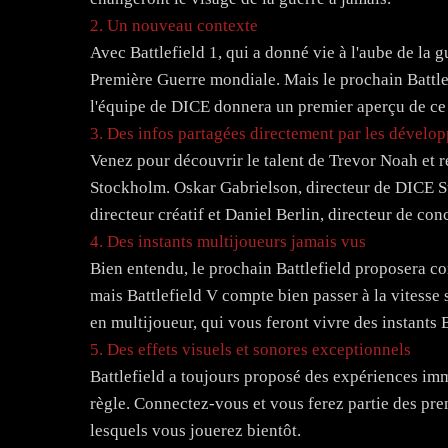
2. Un nouveau contexte
Avec Battlefield 1, qui a donné vie à l'aube de la g
Première Guerre mondiale. Mais le prochain Battlefi
l'équipe de DICE donnera un premier aperçu de ce
3. Des infos partagées directement par les dévelop
Venez pour découvrir le talent de Trevor Noah et 
Stockholm. Oskar Gabrielson, directeur de DICE S
directeur créatif et Daniel Berlin, directeur de con
4. Des instants multijoueurs jamais vus
Bien entendu, le prochain Battlefield proposera co
mais Battlefield V compte bien passer à la vitess
en multijoueur, qui vous feront vivre des instants B
5. Des effets visuels et sonores exceptionnels
Battlefield a toujours proposé des expériences imme
règle. Connectez-vous et vous ferez partie des pre
lesquels vous jouerez bientôt.