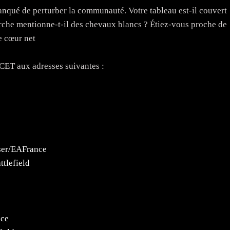
manqué de perturber la communauté. Votre tableau est-il couvert
erche mentionne-t-il des chevaux blancs ? Étiez-vous proche de
le cœur net
CET aux adresses suivantes :
ser/EAFrance
tlefield
nce