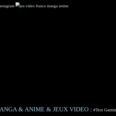
ANGA & ANIME & JEUX VIDEO :
#Test Gami