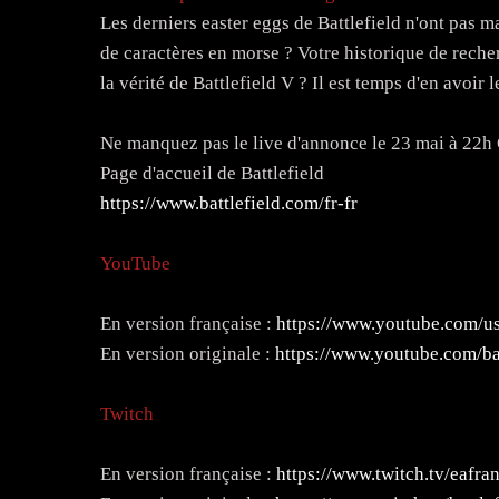
Les derniers easter eggs de Battlefield n'ont pas 
de caractères en morse ? Votre historique de rech
la vérité de Battlefield V ? Il est temps d'en avoir 
Ne manquez pas le live d'annonce le 23 mai à 22h 
Page d'accueil de Battlefield
https://www.battlefield.com/fr-fr
YouTube
En version française :
https://www.youtube.com/u
En version originale :
https://www.youtube.com/bat
Twitch
En version française :
https://www.twitch.tv/eafra