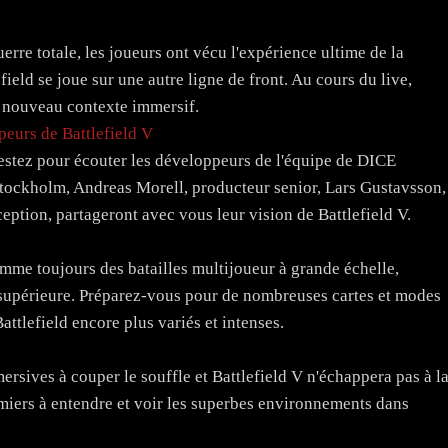
uerre totale, les joueurs ont vécu l'expérience ultime de la
eld se joue sur une autre ligne de front. Au cours du live,
 nouveau contexte immersif.
peurs de Battlefield V
restez pour écouter les développeurs de l'équipe de DICE
tockholm, Andreas Morell, producteur senior, Lars Gustavsson,
ception, partageront avec vous leur vision de Battlefield V.
mme toujours des batailles multijoueur à grande échelle,
e supérieure. Préparez-vous pour de nombreuses cartes et modes
attlefield encore plus variés et intenses.
rsives à couper le souffle et Battlefield V n'échappera pas à l
miers à entendre et voir les superbes environnements dans