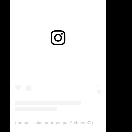
Voir cette publication sur Instagram
a
Une publication partagée par Anthony. ✪ (@lyagamii)