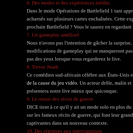
6. Des modes et des expériences inédits
Dans le mode Opérations de Battlefield 1 tant app
acharnés sur plusieurs cartes enchaînées. Cette exp
prochain Battlefield ? Vous le saurez en regardant 
7. Un gameplay amélioré
Nous n'avons pas l'intention de gâcher la surprise,
modifications de gameplay qui ne manqueront pas 
pas des yeux lorsque vous regarderez le live.
8. Trevor Noah
Ce comédien sud-africain célèbre aux États-Unis e
de la cause du jeu vidéo
. Un acteur drôle, malin et
présentera notre live mieux que quiconque.
9. Le retour des récits de guerre
DICE tient à ce qu'il y ait un mode solo en plus d
sur les fameux récits de guerre, qui font leur gran
captivantes dans un nouveau contexte.
10. Des réponses aux interrogations