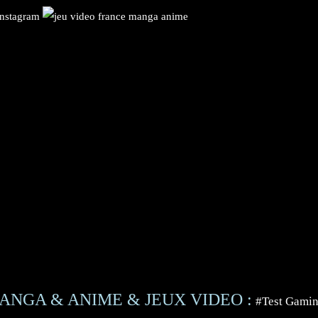
ANGA & ANIME & JEUX VIDEO :
#Test Gami