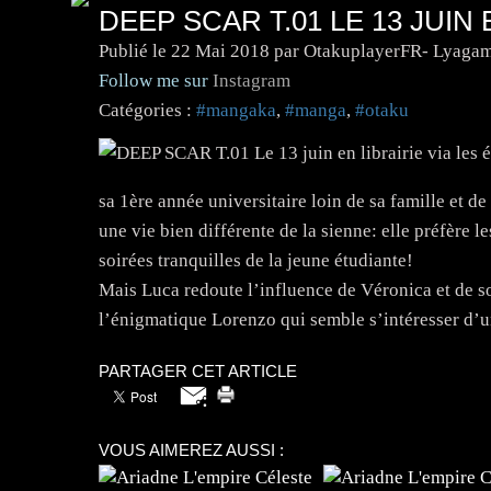
DEEP SCAR T.01 LE 13 JUIN 
Publié le
22 Mai 2018
par OtakuplayerFR- Lyagam
Follow me sur
Instagram
Catégories :
#mangaka
,
#manga
,
#otaku
sa 1ère année universitaire loin de sa famille et d
une vie bien différente de la sienne: elle préfère 
soirées tranquilles de la jeune étudiante!
Mais Luca redoute l’influence de Véronica et de son
l’énigmatique Lorenzo qui semble s’intéresser d’u
PARTAGER CET ARTICLE
VOUS AIMEREZ AUSSI :