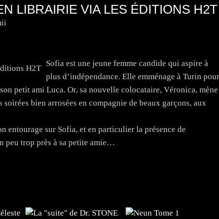
EN LIBRAIRIE VIA LES ÉDITIONS H2T
ii
Sofia est une jeune femme candide qui aspire à
plus d’indépendance. Elle emménage à Turin pou
e son petit ami Luca. Or, sa nouvelle colocataire, Véronica, mène
les soirées bien arrosées en compagnie de beaux garçons, aux
 entourage sur Sofia, et en particulier la présence de
n peu trop près à sa petite amie…