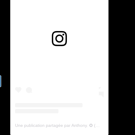
Voir cette publication sur Instagram
Une publication partagée par Anthony. ✪ (@lyagamii)