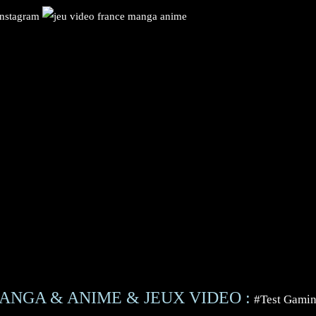
ANGA & ANIME & JEUX VIDEO :
#Test Gami