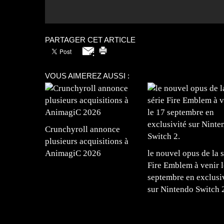
PARTAGER CET ARTICLE
VOUS AIMEREZ AUSSI :
Crunchyroll annonce
plusieurs acquisitions à
AnimagiC 2026
le nouvel opus de la s
Fire Emblem à venir l
septembre en exclusi
sur Nintendo Switch 
=Insta : @lyagamii = #jeuxvideo #jeuxvideos 