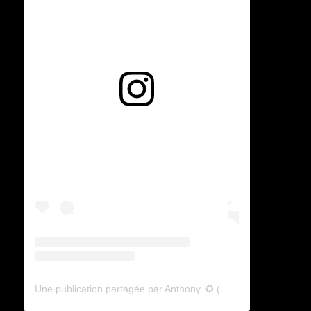
Voir cette publication sur Instagram
Une publication partagée par Anthony. ✪ (@lyagamii)