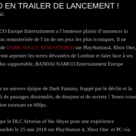
 EN TRAILER DE LANCEMENT !
ii
Europe Entertainment a l’immense plaisir d’annoncer la
ion remasterisée de l’un de ses jeux les plus iconiques. Il ne
e de
DARK SOULS: REMASTERED
sur PlayStation4, Xbox One,
nt arpenter les terres dévastées de Lordran et faire face à ses
nte plus supportable, BANDAI NAMCO Entertainment Europe
nivers épique de Dark Fantasy, frappé par le déclin et la
 de passages dissimulés, de donjons et de secrets ! Tenez-vous
rsion tournant en 60fps.
 le DLC Artorias of the Abyss pour une expérience
le le 25 mai 2018 sur PlayStation 4, Xbox One et PC via